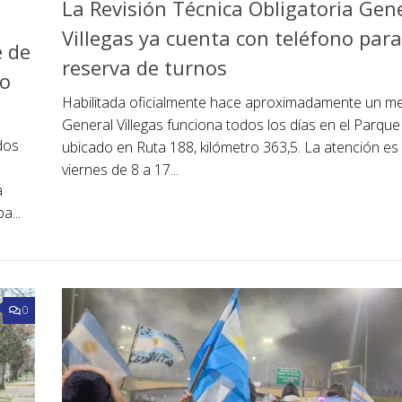
La Revisión Técnica Obligatoria Gen
Villegas ya cuenta con teléfono para
e de
reserva de turnos
io
Habilitada oficialmente hace aproximadamente un me
General Villegas funciona todos los días en el Parque 
dos
ubicado en Ruta 188, kilómetro 363,5. La atención es
viernes de 8 a 17...
a
a...
0