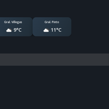
Gral. Villegas
Gral. Pinto
9°C
11°C