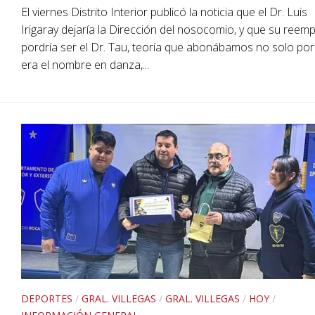
El viernes Distrito Interior publicó la noticia que el Dr. Luis
Irigaray dejaría la Dirección del nosocomio, y que su reem
pordría ser el Dr. Tau, teoría que abonábamos no solo po
era el nombre en danza,...
DEPORTES
/
GRAL. VILLEGAS
/
GRAL. VILLEGAS
/
HOY
/