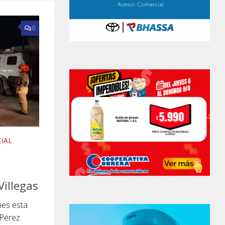
0
CIAL
Villegas
nes esta
 Perez