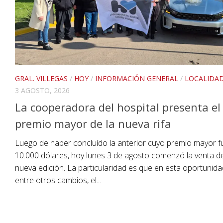
GRAL. VILLEGAS
/
HOY
/
INFORMACIÓN GENERAL
/
LOCALIDA
3 AGOSTO, 2026
La cooperadora del hospital presenta el
premio mayor de la nueva rifa
Luego de haber concluído la anterior cuyo premio mayor 
10.000 dólares, hoy lunes 3 de agosto comenzó la venta de
nueva edición. La particularidad es que en esta oportunida
entre otros cambios, el...