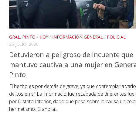
GRAL. PINTO
/
HOY
/
INFORMACIÓN GENERAL
/
POLICIAL
25 JULIO, 2026
Detuvieron a peligroso delincuente que
mantuvo cautiva a una mujer en Genera
Pinto
El hecho es por demás de grave, ya que contemplarla vari
delitos en sí. La informació fue recabada de diferentes fue
por Distrito Interior, dado que pesa sobre la causa un cel
hermetismo. El ahora...