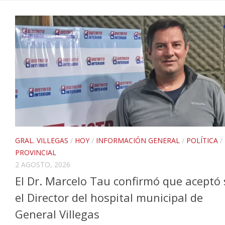
GRAL. VILLEGAS
/
HOY
/
INFORMACIÓN GENERAL
/
POLÍTICA
/
PROVINCIAL
2 AGOSTO, 2026
El Dr. Marcelo Tau confirmó que aceptó 
el Director del hospital municipal de
General Villegas