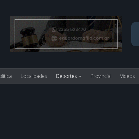
lítica
Localidades
Deportes
Provincial
Videos