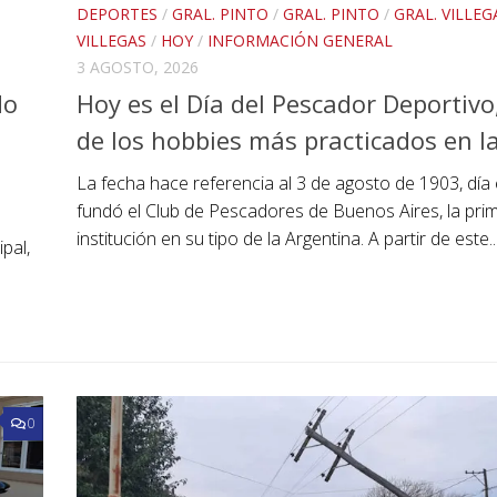
DEPORTES
/
GRAL. PINTO
/
GRAL. PINTO
/
GRAL. VILLEG
VILLEGAS
/
HOY
/
INFORMACIÓN GENERAL
3 AGOSTO, 2026
do
Hoy es el Día del Pescador Deportivo
de los hobbies más practicados en l
La fecha hace referencia al 3 de agosto de 1903, día
fundó el Club de Pescadores de Buenos Aires, la pri
institución en su tipo de la Argentina. A partir de este..
pal,
0