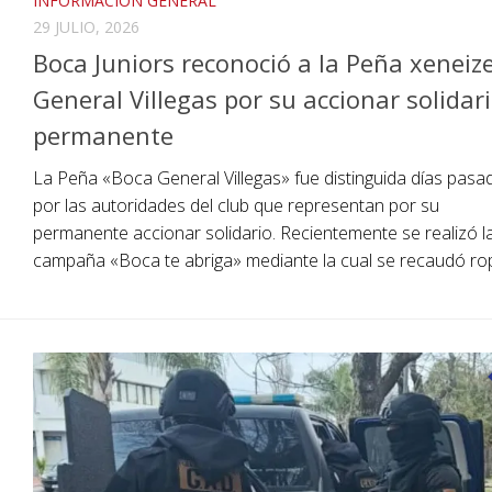
INFORMACIÓN GENERAL
29 JULIO, 2026
Boca Juniors reconoció a la Peña xeneiz
General Villegas por su accionar solidar
permanente
La Peña «Boca General Villegas» fue distinguida días pasa
por las autoridades del club que representan por su
permanente accionar solidario. Recientemente se realizó l
campaña «Boca te abriga» mediante la cual se recaudó rop