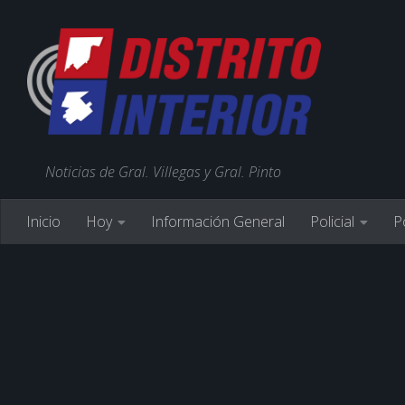
Noticias de Gral. Villegas y Gral. Pinto
Inicio
Hoy
Información General
Policial
Po