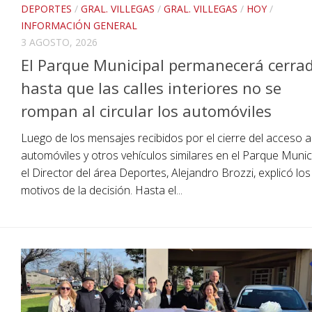
DEPORTES
/
GRAL. VILLEGAS
/
GRAL. VILLEGAS
/
HOY
/
INFORMACIÓN GENERAL
3 AGOSTO, 2026
El Parque Municipal permanecerá cerra
hasta que las calles interiores no se
rompan al circular los automóviles
Luego de los mensajes recibidos por el cierre del acceso a
automóviles y otros vehículos similares en el Parque Munici
el Director del área Deportes, Alejandro Brozzi, explicó los
motivos de la decisión. Hasta el...