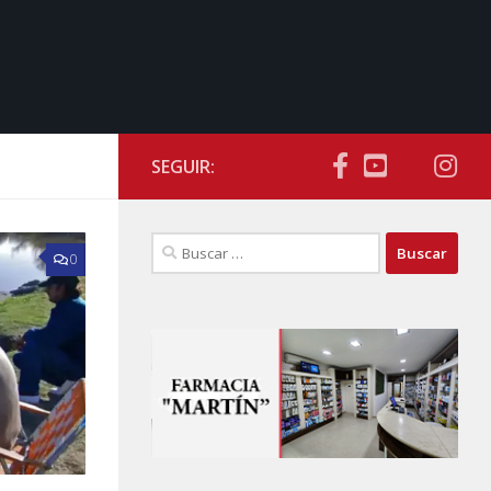
SEGUIR:
Buscar:
0