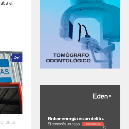
raba el
0
IO, 2026