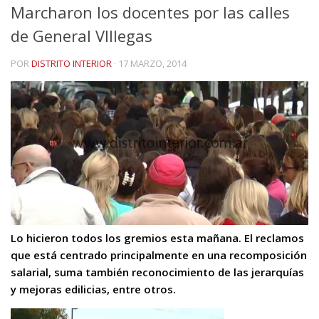
Marcharon los docentes por las calles
de General VIllegas
POR
DISTRITO INTERIOR
·
17 MARZO, 2014
Lo hicieron todos los gremios esta mañana. El reclamos
que está centrado principalmente en una recomposición
salarial, suma también reconocimiento de las jerarquías
y mejoras edilicias, entre otros.