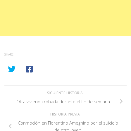
SHARE
SIGUIENTE HISTORIA
Otra vivienda robada durante el fin de semana
HISTORIA PREVIA
Conmoción en Florentino Ameghino por el suicidio
de otro joven