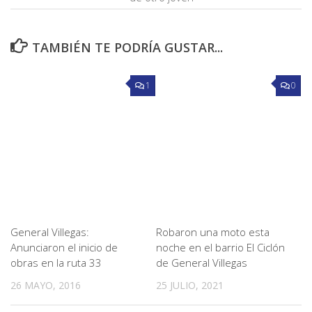
TAMBIÉN TE PODRÍA GUSTAR...
1
0
General Villegas:
Robaron una moto esta
Anunciaron el inicio de
noche en el barrio El Ciclón
obras en la ruta 33
de General Villegas
26 MAYO, 2016
25 JULIO, 2021