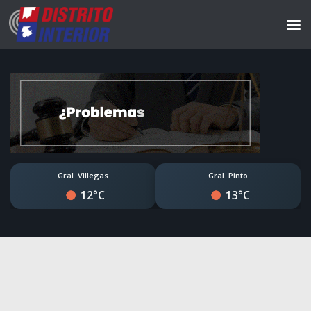
Gral. Villegas
Gral. Pinto
12°C
13°C