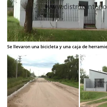
Se llevaron una bicicleta y una caja de herramie