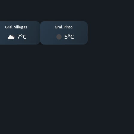
Gral. Villegas
Gral. Pinto
7°C
5°C