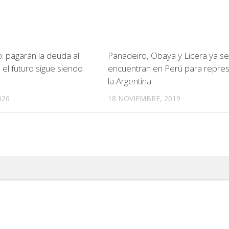
: pagarán la deuda al
Panadeiro, Obaya y Licera ya se
el futuro sigue siendo
encuentran en Perú para repres
la Argentina
026
18 NOVIEMBRE, 2019