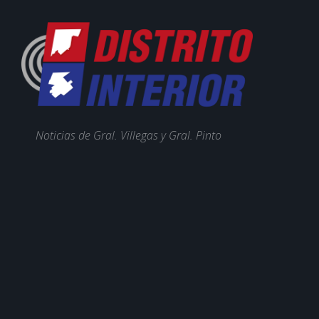
Noticias de Gral. Villegas y Gral. Pinto