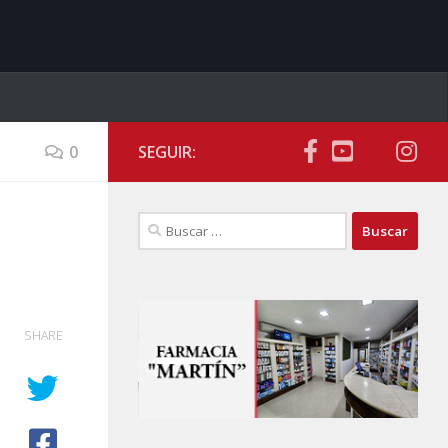
0
SEGUIR:
Buscar:
a
SHARE