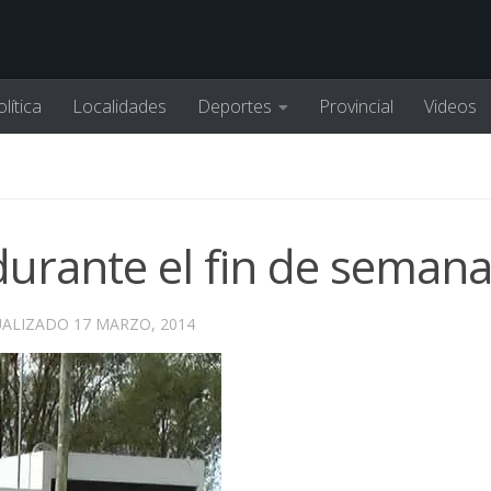
lítica
Localidades
Deportes
Provincial
Videos
durante el fin de seman
UALIZADO
17 MARZO, 2014