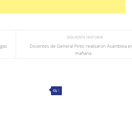
SIGUIENTE HISTORIA
egas
Docentes de General Pinto realizaron Asamblea e
mañana
1