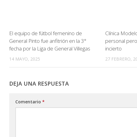
El equipo de fútbol femenino de
Clínica Modelo
General Pinto fue anfitrión en la 3°
personal pero 
fecha por la Liga de General Villegas
incierto
14 MAYO, 2025
27 FEBRERO, 2
DEJA UNA RESPUESTA
Comentario
*