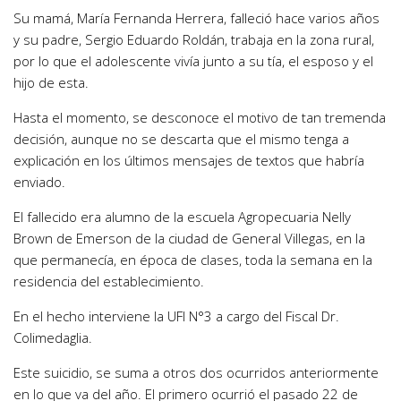
Su mamá, María Fernanda Herrera, falleció hace varios años
y su padre, Sergio Eduardo Roldán, trabaja en la zona rural,
por lo que e
l adolescente vivía junto a su tía, el esposo y el
hijo de esta.
Hasta el momento, se desconoce el motivo de tan tremenda
decisión, aunque no se descarta que el mismo tenga a
explicación en los últimos mensajes de textos que habría
enviado.
El fallecido era alumno de la escuela Agropecuaria Nelly
Brown de Emerson de la ciudad de General Villegas, en la
que permanecía, en época de clases, toda la semana en la
residencia del establecimiento.
En el hecho interviene la UFI N°3 a cargo del Fiscal Dr.
Colimedaglia.
Este suicidio, se suma a otros dos ocurridos anteriormente
en lo que va del año. El primero ocurrió el pasado 22 de