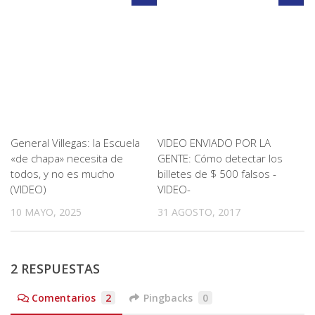
General Villegas: la Escuela
VIDEO ENVIADO POR LA
«de chapa» necesita de
GENTE: Cómo detectar los
todos, y no es mucho
billetes de $ 500 falsos -
(VIDEO)
VIDEO-
10 MAYO, 2025
31 AGOSTO, 2017
2 RESPUESTAS
Comentarios
2
Pingbacks
0