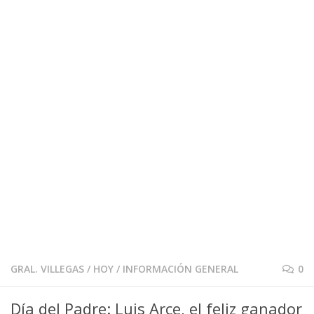
GRAL. VILLEGAS
/
HOY
/
INFORMACIÓN GENERAL
0
Día del Padre: Luis Arce, el feliz ganador