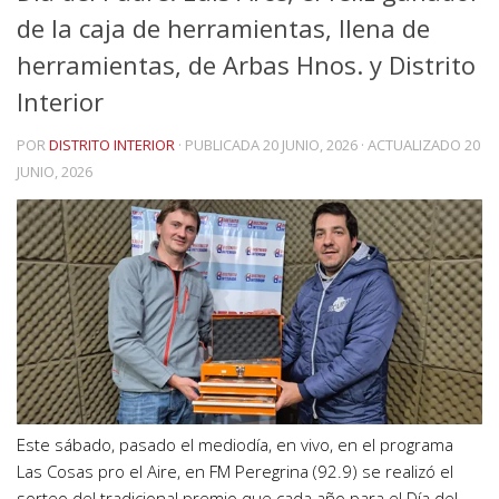
de la caja de herramientas, llena de
herramientas, de Arbas Hnos. y Distrito
Interior
POR
DISTRITO INTERIOR
· PUBLICADA
20 JUNIO, 2026
· ACTUALIZADO
20
JUNIO, 2026
Este sábado, pasado el mediodía, en vivo, en el programa
Las Cosas pro el Aire, en FM Peregrina (92.9) se realizó el
sorteo del tradicional premio que cada año para el Día del