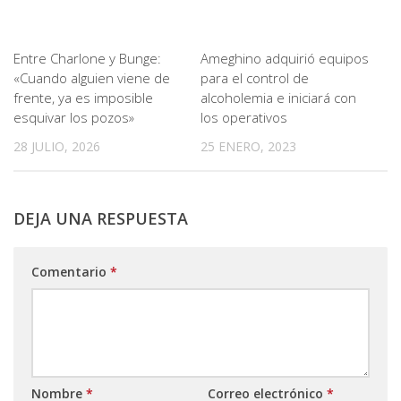
Entre Charlone y Bunge:
Ameghino adquirió equipos
«Cuando alguien viene de
para el control de
frente, ya es imposible
alcoholemia e iniciará con
esquivar los pozos»
los operativos
28 JULIO, 2026
25 ENERO, 2023
DEJA UNA RESPUESTA
Comentario
*
Nombre
*
Correo electrónico
*