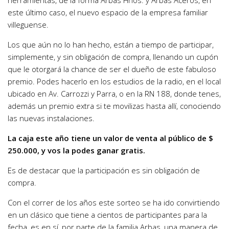
herramientas, de la forma Arbas Hnos. y Arbas Aceros, en
este último caso, el nuevo espacio de la empresa familiar
villeguense.
Los que aún no lo han hecho, están a tiempo de participar,
simplemente, y sin obligación de compra, llenando un cupón
que le otorgará la chance de ser el dueño de este fabuloso
premio. Podes hacerlo en los estudios de la radio, en el local
ubicado en Av. Carrozzi y Parra, o en la RN 188, donde tenes,
además un premio extra si te movilizas hasta allí, conociendo
las nuevas instalaciones.
La caja este año tiene un valor de venta al público de $
250.000, y vos la podes ganar gratis.
Es de destacar que la participación es sin obligación de
compra.
Con el correr de los años este sorteo se ha ido convirtiendo
en un clásico que tiene a cientos de participantes para la
fecha, es en sí, por parte de la familia Arbas, una manera de