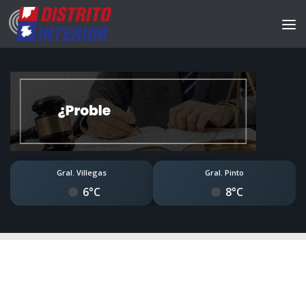
Gral. Villegas
Gral. Pinto
6°C
8°C