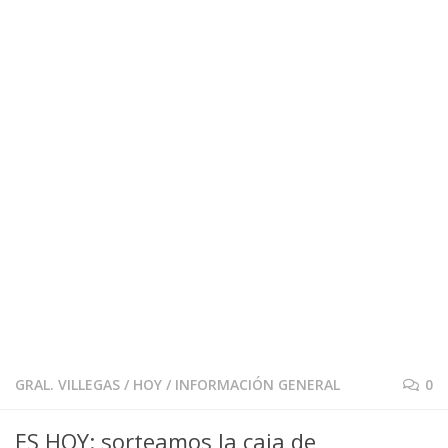
GRAL. VILLEGAS
/
HOY
/
INFORMACIÓN GENERAL
0
ES HOY: sorteamos la caja de