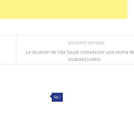
SIGUIENTE HISTORIA
La situación de Villa Sauze contada por una vecina d
localidad (video)
0