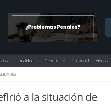
lítica
Localidades
Deportes
Provincial
Videos
LIDADES
firió a la situación de