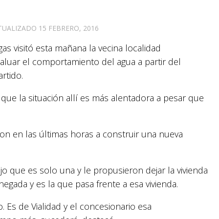
CTUALIZADO
15 FEBRERO, 2016
gas visitó esta mañana la vecina localidad
luar el comportamiento del agua a partir del
rtido.
ó que la situación allí es más alentadora a pesar que
n en las últimas horas a construir una nueva
ijo que es solo una y le propusieron dejar la vivienda
egada y es la que pasa frente a esa vivienda.
o. Es de Vialidad y el concesionario esa