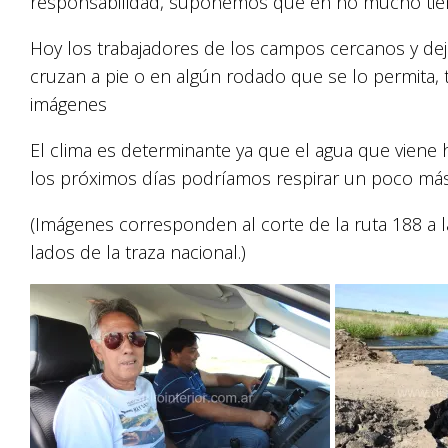
responsabilidad, suponemos que en no mucho tie
Hoy los trabajadores de los campos cercanos y deja
cruzan a pie o en algún rodado que se lo permita, t
imágenes
El clima es determinante ya que el agua que viene
los próximos días podríamos respirar un poco más al
(Imágenes corresponden al corte de la ruta 188 a 
lados de la traza nacional.)