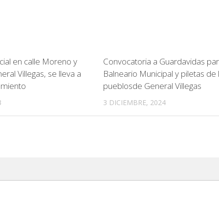
cial en calle Moreno y
Convocatoria a Guardavidas par
eral Villegas, se lleva a
Balneario Municipal y piletas de 
amiento
pueblosde General Villegas
3
3 DICIEMBRE, 2024