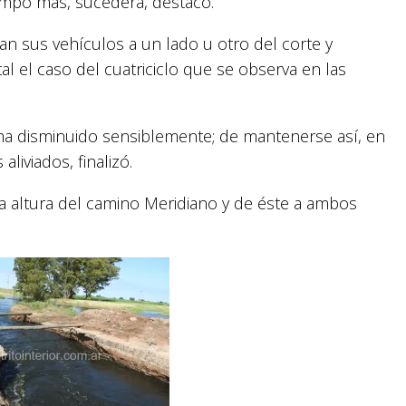
mpo más, sucederá, destacó.
n sus vehículos a un lado u otro del corte y
al el caso del cuatriciclo que se observa en las
 ha disminuido sensiblemente; de mantenerse así, en
iviados, finalizó.
la altura del camino Meridiano y de éste a ambos