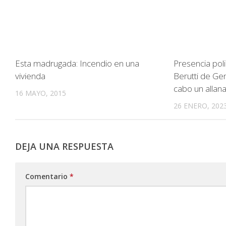
Esta madrugada: Incendio en una
Presencia poli
vivienda
Berutti de Gen
cabo un allan
16 MAYO, 2015
26 ENERO, 202
DEJA UNA RESPUESTA
Comentario
*