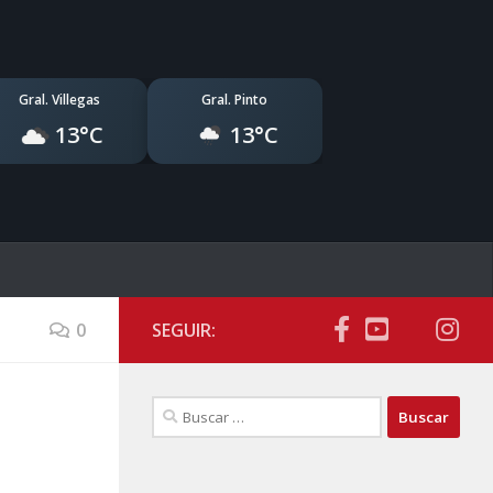
Gral. Villegas
Gral. Pinto
13°C
13°C
0
SEGUIR:
Buscar: