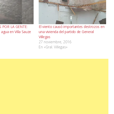
 POR LA GENTE:
El viento causó importantes destrozos en
 agua en Villa Sauze
una vivienda del partido de General
Villegas
27 noviembre, 2016
En «Gral. Villegas»