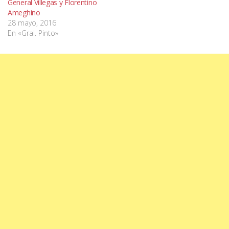
General Villegas y Florentino
Ameghino
28 mayo, 2016
En «Gral. Pinto»