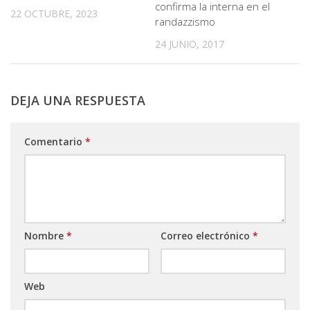
confirma la interna en el
22 OCTUBRE, 2023
randazzismo
24 JUNIO, 2017
DEJA UNA RESPUESTA
Comentario
*
Nombre
*
Correo electrónico
*
Web