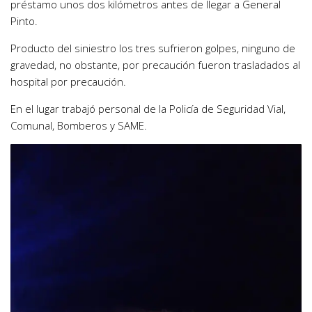
préstamo unos dos kilómetros antes de llegar a General
Pinto.
Producto del siniestro los tres sufrieron golpes, ninguno de
gravedad, no obstante, por precaución fueron trasladados al
hospital por precaución.
En el lugar trabajó personal de la Policía de Seguridad Vial,
Comunal, Bomberos y SAME.