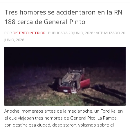
Tres hombres se accidentaron en la RN
188 cerca de General Pinto
POR
DISTRITO INTERIOR
· PUBLICADA
20 JUNIO, 2026
· ACTUALIZADO
20
JUNIO, 2026
Anoche, momentos antes de la medianoche, un Ford Ka, en
el que viajaban tres hombres de General Pico, La Pampa,
con destina esa ciudad, despistaron, volcando sobre el