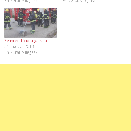
En «Gral. Villegas»
En «Gral. Villegas»
Se incendió una garrafa
31 marzo, 2013
En «Gral. Villegas»