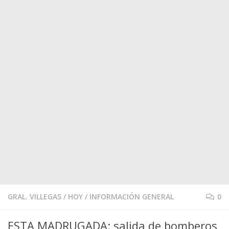
GRAL. VILLEGAS
/
HOY
/
INFORMACIÓN GENERAL
0
ESTA MADRUGADA: salida de bomberos