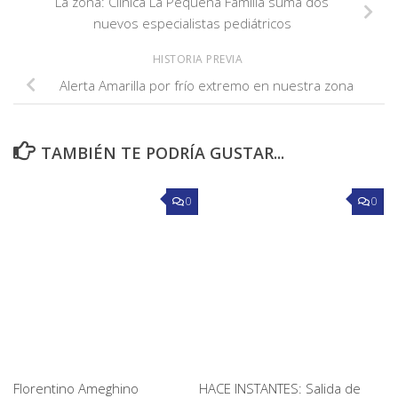
La zona: Clínica La Pequeña Familia suma dos
nuevos especialistas pediátricos
HISTORIA PREVIA
Alerta Amarilla por frío extremo en nuestra zona
TAMBIÉN TE PODRÍA GUSTAR...
0
0
Florentino Ameghino
HACE INSTANTES: Salida de