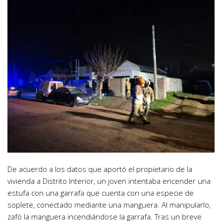
De acuerdo a los datos que aportó el propietario de la
vivienda a Distrito Interior, un joven intentaba encender una
estufa con una garrafa que cuenta con una especie de
soplete, conectado mediante una manguera. Al manipularlo,
zafó la manguera incendiándose la garrafa. Tras un breve