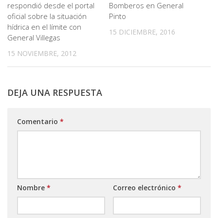
respondió desde el portal
Bomberos en General
oficial sobre la situación
Pinto
hídrica en el límite con
15 DICIEMBRE, 2016
General Villegas
15 NOVIEMBRE, 2012
DEJA UNA RESPUESTA
Comentario
*
Nombre
*
Correo electrónico
*