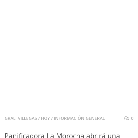
GRAL. VILLEGAS
/
HOY
/
INFORMACIÓN GENERAL
0
Panificadora La Morocha abrirá una