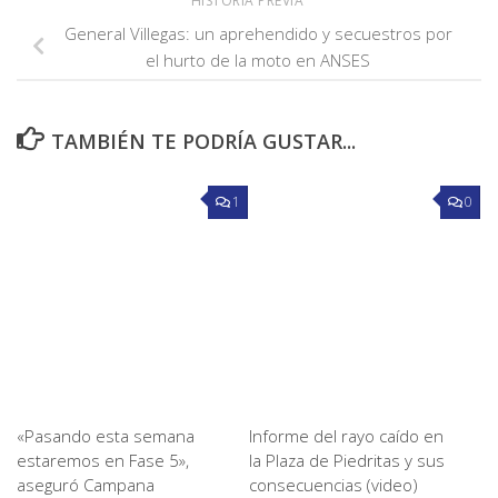
HISTORIA PREVIA
General Villegas: un aprehendido y secuestros por
el hurto de la moto en ANSES
TAMBIÉN TE PODRÍA GUSTAR...
1
0
«Pasando esta semana
Informe del rayo caído en
estaremos en Fase 5»,
la Plaza de Piedritas y sus
aseguró Campana
consecuencias (video)