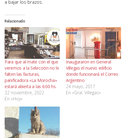
a bajar los brazos.
Relacionado
Para que al mate con el que
Inauguraron en General
veremos a la Selección no le
Villegas el nuevo edificio
falten las facturas,
donde funcionará el Correo
panificadora «La Morocha»
Argentino
estará abierta a las 6:00 hs.
24 mayo, 2017
22 noviembre, 2022
En «Gral. Villegas»
En «Hoy»