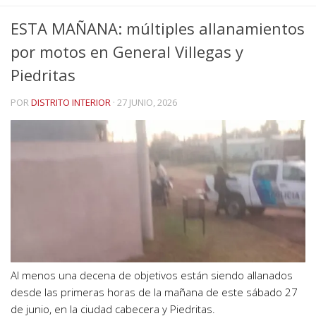
ESTA MAÑANA: múltiples allanamientos
por motos en General Villegas y
Piedritas
POR
DISTRITO INTERIOR
·
27 JUNIO, 2026
Al menos una decena de objetivos están siendo allanados
desde las primeras horas de la mañana de este sábado 27
de junio, en la ciudad cabecera y Piedritas.