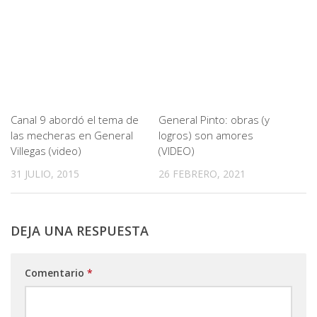
Canal 9 abordó el tema de
General Pinto: obras (y
las mecheras en General
logros) son amores
Villegas (video)
(VIDEO)
31 JULIO, 2015
26 FEBRERO, 2021
DEJA UNA RESPUESTA
Comentario
*