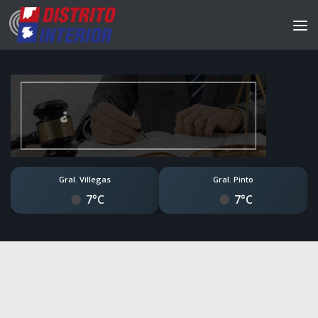
Gral. Villegas
Gral. Pinto
7°C
7°C