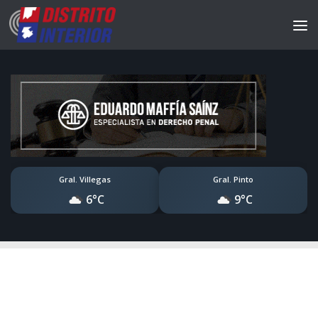
Gral. Villegas
Gral. Pinto
6°C
9°C