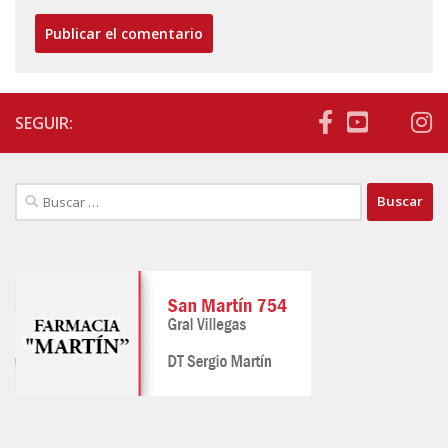
SEGUIR:
Buscar: