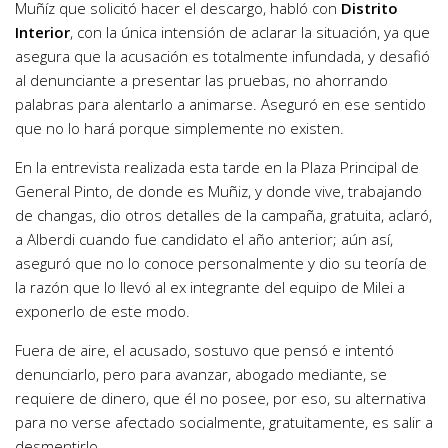
Muñíz que solicitó hacer el descargo, habló con
Distrito
Interior
, con la única intensión de aclarar la situación, ya que
asegura que la acusación es totalmente infundada, y desafió
al denunciante a presentar las pruebas, no ahorrando
palabras para alentarlo a animarse. Aseguró en ese sentido
que no lo hará porque simplemente no existen.
En la entrevista realizada esta tarde en la Plaza Principal de
General Pinto, de donde es Muñiz, y donde vive, trabajando
de changas, dio otros detalles de la campaña, gratuita, aclaró,
a Alberdi cuando fue candidato el año anterior; aún así,
aseguró que no lo conoce personalmente y dio su teoría de
la razón que lo llevó al ex integrante del equipo de Milei a
exponerlo de este modo.
Fuera de aire, el acusado, sostuvo que pensó e intentó
denunciarlo, pero para avanzar, abogado mediante, se
requiere de dinero, que él no posee, por eso, su alternativa
para no verse afectado socialmente, gratuitamente, es salir a
desmentirlo.