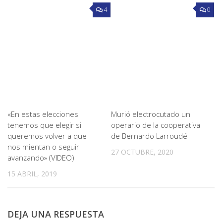
4
0
«En estas elecciones
Murió electrocutado un
tenemos que elegir si
operario de la cooperativa
queremos volver a que
de Bernardo Larroudé
nos mientan o seguir
27 OCTUBRE, 2020
avanzando» (VIDEO)
15 ABRIL, 2019
DEJA UNA RESPUESTA