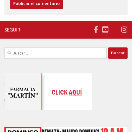
SEGUIR:
Buscar: