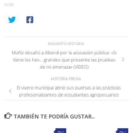
SHARE
SIGUIENTE HISTORIA
Muñíz desafió a Alberdi por la acusación pública: «Si
tiene los hev… grandes que presente las pruebas
de mi amenaza» (VIDEO)
HISTORIA PREVIA
El vivero municipal abrió sus puertas a las prácticas
profesionalizantes de estudiantes agropecuarios
TAMBIÉN TE PODRÍA GUSTAR...
0
1