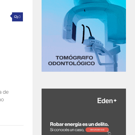
0
a de
no