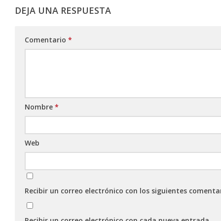
DEJA UNA RESPUESTA
Comentario
*
Nombre
*
Web
Recibir un correo electrónico con los siguientes comenta
Recibir un correo electrónico con cada nueva entrada.