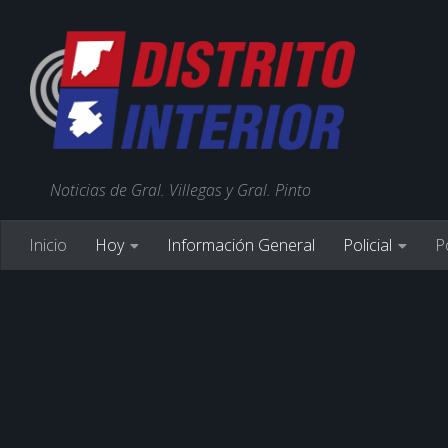
Noticias de Gral. Villegas y Gral. Pinto
Inicio
Hoy
Información General
Policial
Po