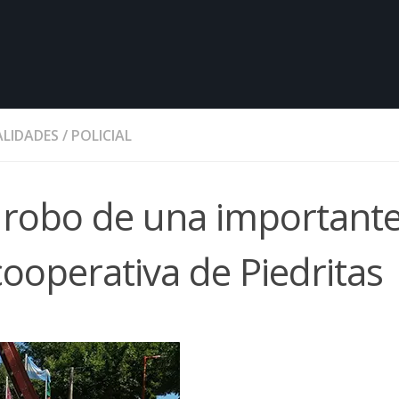
LIDADES
/
POLICIAL
el robo de una important
ooperativa de Piedritas