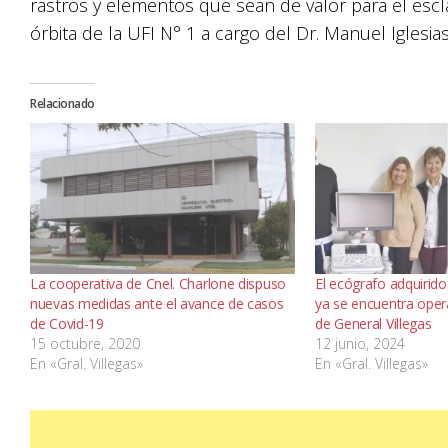
rastros y elementos que sean de valor para el escl
órbita de la UFI N° 1 a cargo del Dr. Manuel Igles
Relacionado
La cooperativa de Cnel. Charlone dispuso
El ecógrafo adquirid
nuevas medidas ante el avance de casos
ya se encuentra opera
de Covid-19
de General Villegas
15 octubre, 2020
12 junio, 2024
En «Gral. Villegas»
En «Gral. Villegas»