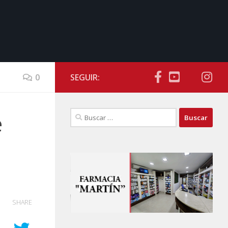
0
SEGUIR:
Buscar:
e
SHARE