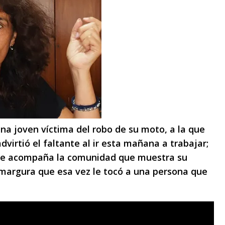
a joven víctima del robo de su moto, a la que
virtió el faltante al ir esta mañana a trabajar;
que acompaña la comunidad que muestra su
amargura que esa vez le tocó a una persona que