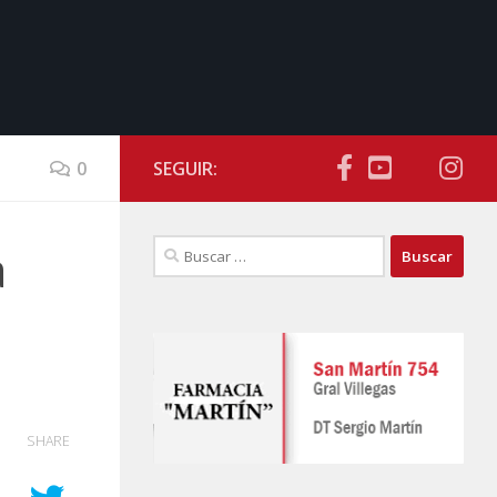
0
SEGUIR:
Buscar:
a
SHARE