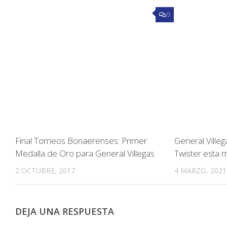
0
Final Torneos Bonaerenses: Primer
General Ville
Medalla de Oro para General Villegas
Twister esta
2 OCTUBRE, 2017
4 MARZO, 2021
DEJA UNA RESPUESTA