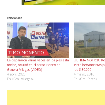
Relacionado
Le dispararon varias veces en los pies esta
ÚLTIMA NOTICIA: Ro
noche, ocurrió en el barrio Bonito de
Pinto herramientas p
General Villegas (VIDEO)
los $ 30.000
4 abril, 2025
4 mayo, 2016
En «Gral. Villegas»
En «Gral. Pinto»