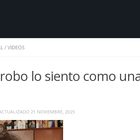
AL
/
VIDEOS
 robo lo siento como un
 ACTUALIZADO
21 NOVIEMBRE, 2025