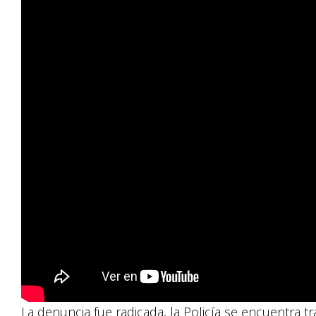
La denuncia fue radicada, la Policía se encuentra t