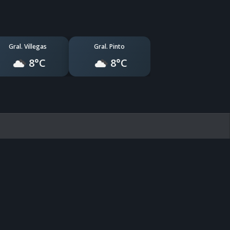
Gral. Villegas
Gral. Pinto
8°C
8°C