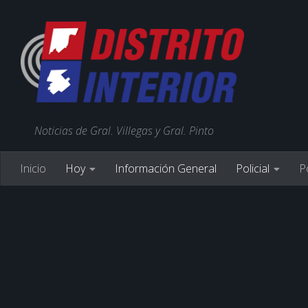
Noticias de Gral. Villegas y Gral. Pinto
Inicio
Hoy
Información General
Policial
Po