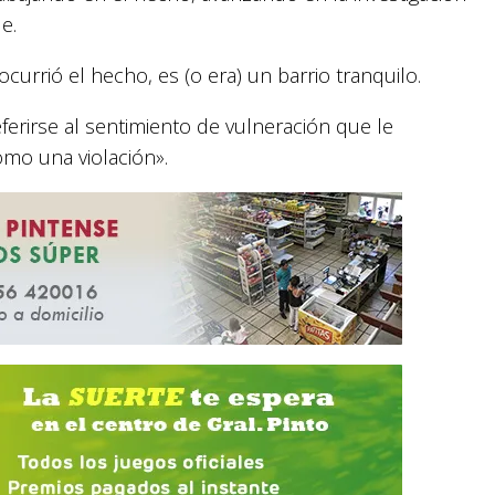
e.
currió el hecho, es (o era) un barrio tranquilo.
ferirse al sentimiento de vulneración que le
omo una violación».