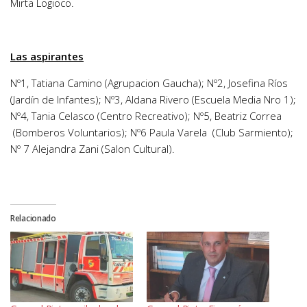
Mirta Logioco.
Las aspirantes
Nº1, Tatiana Camino (Agrupacion Gaucha); Nº2, Josefina Ríos
(Jardín de Infantes); Nº3, Aldana Rivero (Escuela Media Nro 1);
Nº4, Tania Celasco (Centro Recreativo); Nº5, Beatriz Correa
(Bomberos Voluntarios); Nº6 Paula Varela (Club Sarmiento);
Nº 7 Alejandra Zani (Salon Cultural).
Relacionado