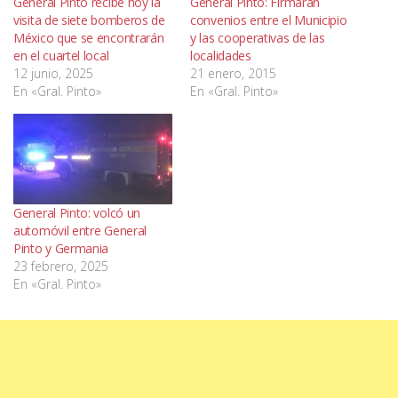
General Pinto recibe hoy la
General Pinto: Firmarán
visita de siete bomberos de
convenios entre el Municipio
México que se encontrarán
y las cooperativas de las
en el cuartel local
localidades
12 junio, 2025
21 enero, 2015
En «Gral. Pinto»
En «Gral. Pinto»
General Pinto: volcó un
automóvil entre General
Pinto y Germania
23 febrero, 2025
En «Gral. Pinto»