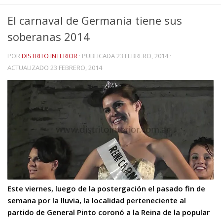
El carnaval de Germania tiene sus
soberanas 2014
POR
DISTRITO INTERIOR
· PUBLICADA
23 FEBRERO, 2014
·
ACTUALIZADO
23 FEBRERO, 2014
Este viernes, luego de la postergación el pasado fin de
semana por la lluvia, la localidad perteneciente al
partido de General Pinto coronó a la Reina de la popular