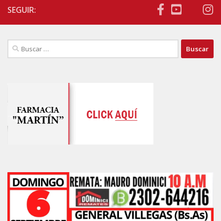
SEGUIR:
Buscar: