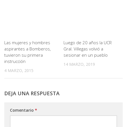
Las mujeres y hombres
Luego de 20 años la UCR
aspirantes a Bomberos,
Gral. Villegas volvió a
tuvieron su primera
sesionar en un pueblo
instrucción
14 MARZO, 2019
4 MARZO, 2015
DEJA UNA RESPUESTA
Comentario
*