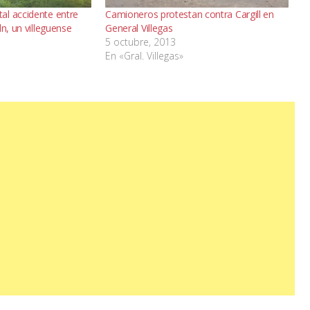
al accidente entre
Camioneros protestan contra Cargill en
ln, un villeguense
General Villegas
5 octubre, 2013
En «Gral. Villegas»