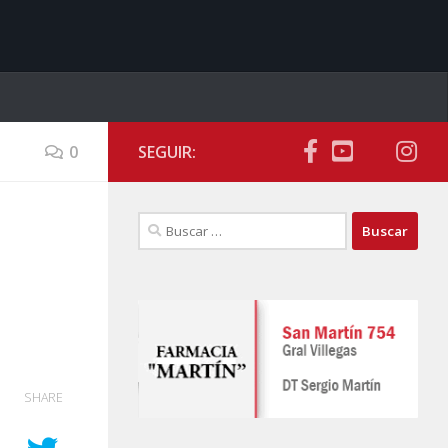
0
SEGUIR:
Buscar:
SHARE