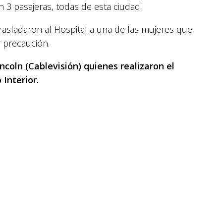
n 3 pasajeras, todas de esta ciudad.
trasladaron al Hospital a una de las mujeres que
 precaución.
ncoln (Cablevisión) quienes realizaron el
Interior.