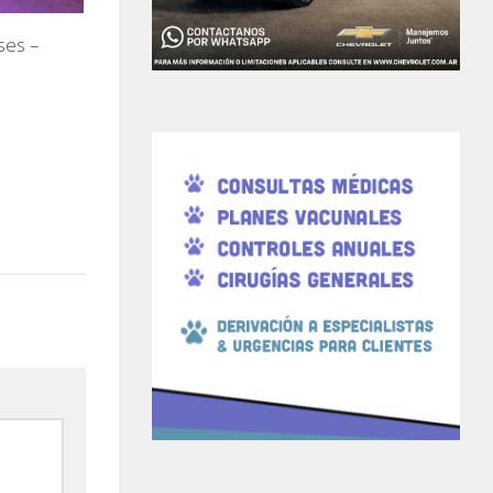
ses –