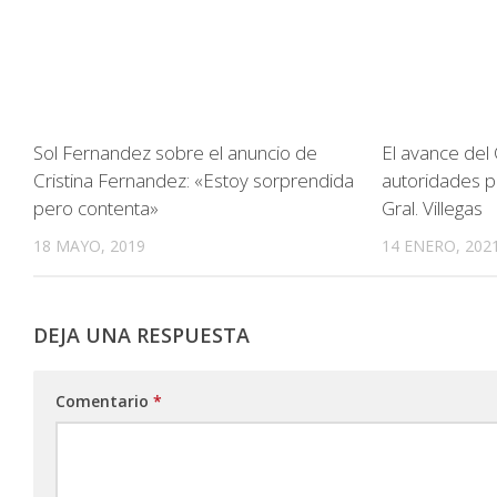
Sol Fernandez sobre el anuncio de
El avance del 
Cristina Fernandez: «Estoy sorprendida
autoridades po
pero contenta»
Gral. Villegas
18 MAYO, 2019
14 ENERO, 202
DEJA UNA RESPUESTA
Comentario
*