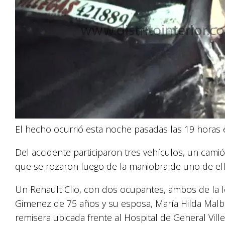
El hecho ocurrió esta noche pasadas las 19 horas en 
Del accidente participaron tres vehículos, un camió
que se rozaron luego de la maniobra de uno de ell
Un Renault Clio, con dos ocupantes, ambos de la loc
Gimenez de 75 años y su esposa, María Hilda Malbia
remisera ubicada frente al Hospital de General Vill