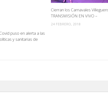
Cierran los Carnavales Villeguen
TRANSMISIÓN EN VIVO –
24 FEBRERO, 2018
Covid puso en alerta a las
líticas y sanitarias de
1