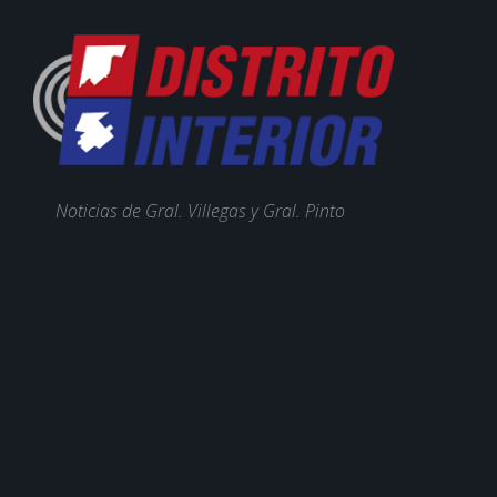
Noticias de Gral. Villegas y Gral. Pinto