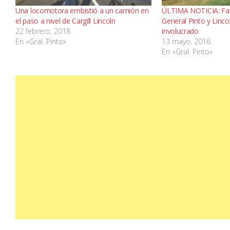
Una locomotora embistió a un camión en
ÚLTIMA NOTICIA: Fat
el paso a nivel de Cargill Lincoln
General Pinto y Linco
22 febrero, 2018
involucrado
En «Gral. Pinto»
13 mayo, 2016
En «Gral. Pinto»