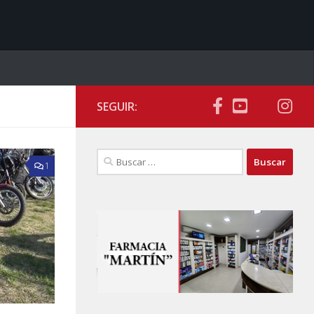
SEGUIR:
Buscar:
1