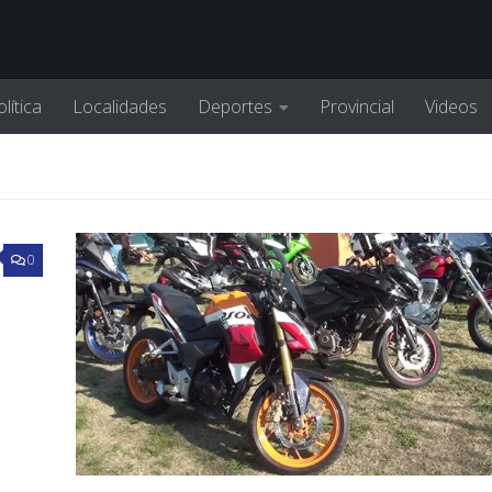
lítica
Localidades
Deportes
Provincial
Videos
0