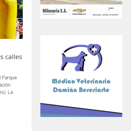
s calles
l Parque
ación
es). La