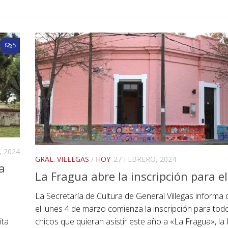
5
, 2024
GRAL. VILLEGAS
/
HOY
27 FEBRERO, 2024
a
La Fragua abre la inscripción para e
La Secretaría de Cultura de General Villegas informa
el lunes 4 de marzo comienza la inscripción para tod
chicos que quieran asistir este año a «La Fragua», la
ita