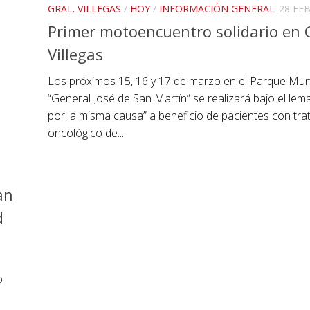
GRAL. VILLEGAS
/
HOY
/
INFORMACIÓN GENERAL
28 FE
Primer motoencuentro solidario en 
Villegas
Los próximos 15, 16 y 17 de marzo en el Parque Muni
“General José de San Martín” se realizará bajo el lem
por la misma causa” a beneficio de pacientes con tr
oncológico de...
an
d
o