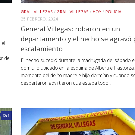
GRAL. VILLEGAS
/
GRAL. VILLEGAS
/
HOY
/
POLICIAL
25 FEBRERO, 2024
General Villegas: robaron en un
departamento y el hecho se agravó p
 el
escalamiento
or de
El hecho sucedió durante la madrugada del sábado e
domicilio ubicado en la esquina de Alberti e Irastorza.
momento del delito madre e hijo dormían y cuando s
despertaron advirtieron que estaba todo...
1