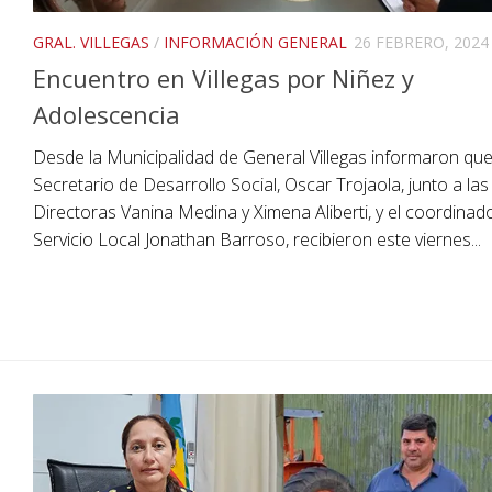
GRAL. VILLEGAS
/
INFORMACIÓN GENERAL
26 FEBRERO, 2024
Encuentro en Villegas por Niñez y
Adolescencia
Desde la Municipalidad de General Villegas informaron que
Secretario de Desarrollo Social, Oscar Trojaola, junto a las
Directoras Vanina Medina y Ximena Aliberti, y el coordinad
Servicio Local Jonathan Barroso, recibieron este viernes...