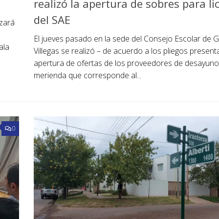
realizó la apertura de sobres para li
del SAE
izará
El jueves pasado en la sede del Consejo Escolar de 
ala
Villegas se realizó – de acuerdo a los pliegos present
apertura de ofertas de los proveedores de desayuno
merienda que corresponde al...
0