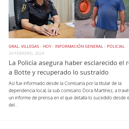
GRAL. VILLEGAS
/
HOY
/
INFORMACIÓN GENERAL
/
POLICIAL
24 FEBRERO, 2024
La Policía asegura haber esclarecido el 
a Botte y recuperado lo sustraído
Así fue informado desde la Comisaría por la titular de la
dependencia local, la sub comisario Dora Martínez, a trav
un informe de prensa en el que detalla lo sucedido desde e
del...