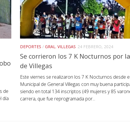
DEPORTES
/
GRAL. VILLEGAS
24 FEBRERO, 2024
Se corrieron los 7 K Nocturnos por la
robo
de Villegas
Este viernes se realizaron los 7 K Nocturnos desde e
Municipal de General Villegas con muy buena particip
és de
siendo en total 134 inscriptos (49 mujeres y 85 varon
l día
carrera, que fue reprogramada por...