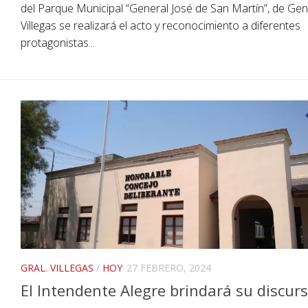
del Parque Municipal “General José de San Martín”, de Gen
Villegas se realizará el acto y reconocimiento a diferentes
protagonistas...
GRAL. VILLEGAS
/
HOY
27 FEBRERO, 2024
El Intendente Alegre brindará su discur