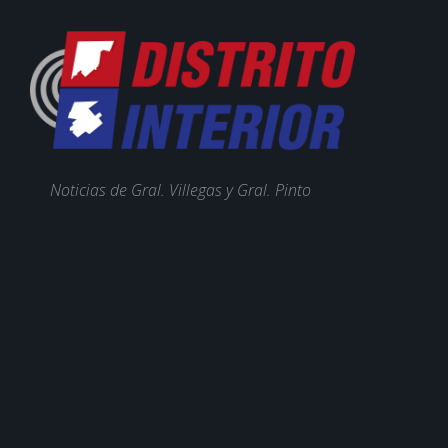
Noticias de Gral. Villegas y Gral. Pinto