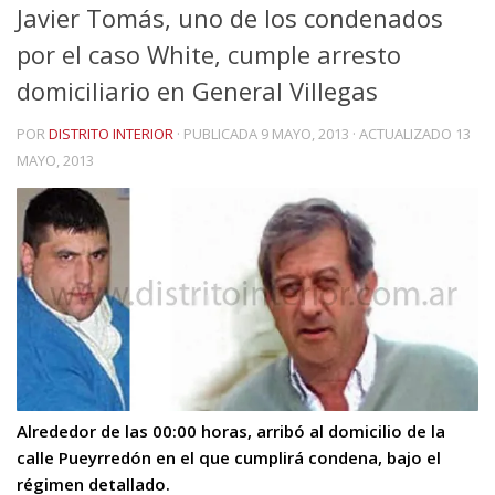
Javier Tomás, uno de los condenados
por el caso White, cumple arresto
domiciliario en General Villegas
POR
DISTRITO INTERIOR
· PUBLICADA
9 MAYO, 2013
· ACTUALIZADO
13
MAYO, 2013
Alrededor de las 00:00 horas, arribó al domicilio de la
calle Pueyrredón en el que cumplirá condena, bajo el
régimen detallado.