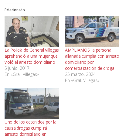
Relacionado
La Policía de General Villegas
AMPLIAMOS: la persona
aprehendió a una mujer que
allanada cumplía con arresto
violó el arresto domiciliario
domiciliario por
5 junio, 2017
comercialización de droga
En «Gral. Villegas»
25 marzo, 2024
En «Gral. Villegas»
Uno de los detenidos por la
causa drogas cumplirá
arresto domiciliario en