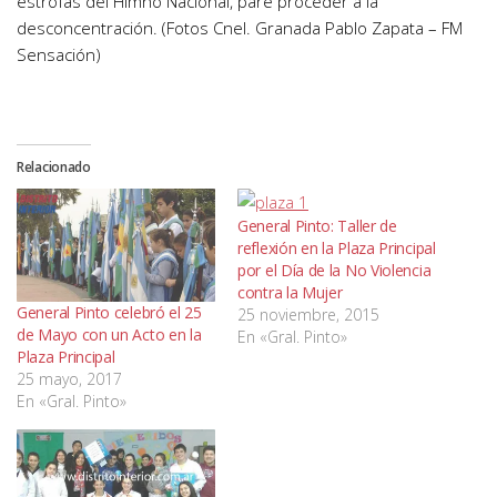
estrofas del Himno Nacional, pare proceder a la
desconcentración. (Fotos Cnel. Granada Pablo Zapata – FM
Sensación)
Relacionado
General Pinto: Taller de
reflexión en la Plaza Principal
por el Día de la No Violencia
contra la Mujer
General Pinto celebró el 25
25 noviembre, 2015
de Mayo con un Acto en la
En «Gral. Pinto»
Plaza Principal
25 mayo, 2017
En «Gral. Pinto»