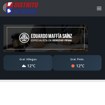
Gral. Villegas
Gral. Pinto
12°C
12°C