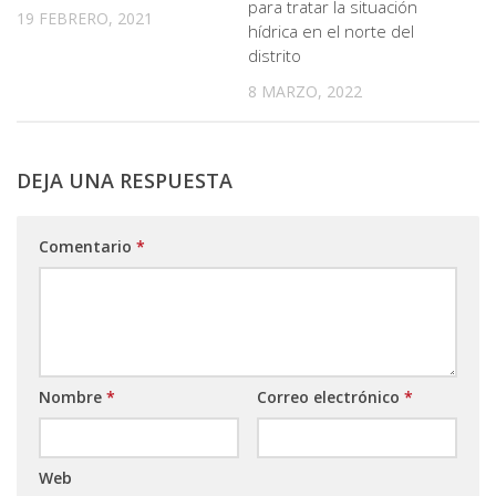
para tratar la situación
19 FEBRERO, 2021
hídrica en el norte del
distrito
8 MARZO, 2022
DEJA UNA RESPUESTA
Comentario
*
Nombre
*
Correo electrónico
*
Web