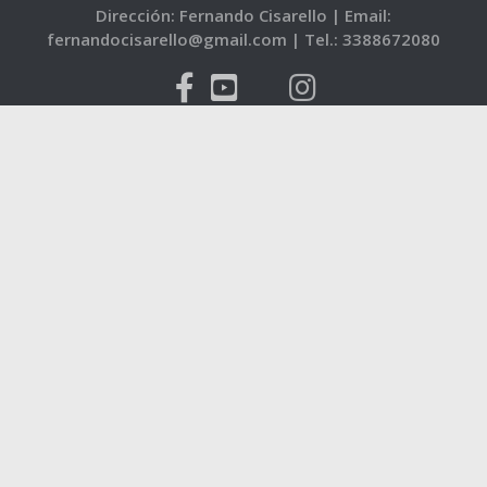
Dirección: Fernando Cisarello |
Email:
fernandocisarello@gmail.com |
Tel.: 3388672080