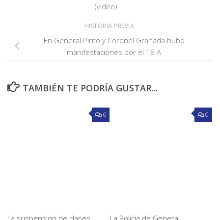
(video)
HISTORIA PREVIA
En General Pinto y Coronel Granada hubo
manifestaciones por el 18 A
TAMBIÉN TE PODRÍA GUSTAR...
6
0
La suspensión de clases
La Policía de General