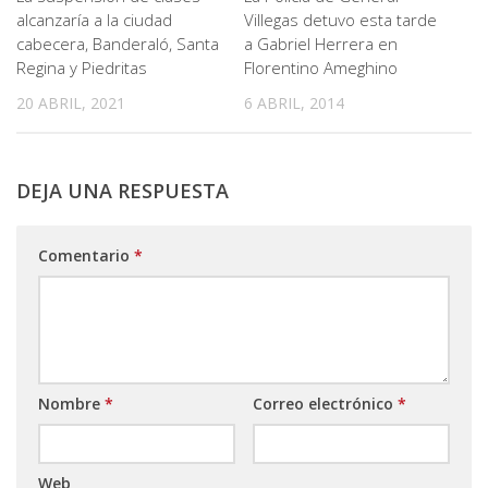
alcanzaría a la ciudad
Villegas detuvo esta tarde
cabecera, Banderaló, Santa
a Gabriel Herrera en
Regina y Piedritas
Florentino Ameghino
20 ABRIL, 2021
6 ABRIL, 2014
DEJA UNA RESPUESTA
Comentario
*
Nombre
*
Correo electrónico
*
Web