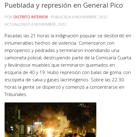
Pueblada y represión en General Pico
POR
DISTRITO INTERIOR
· PUBLICADA
6 NOVIEMBRE, 2012
·
ACTUALIZADO
6 NOVIEMBRE, 2012
Pasadas las 21 horas la indignación popular se desbordó en
innumerables hechos de violencia. Comenzaron con
improperios y pedradas y terminaron incendiando una
camioneta policial, destruyendo parte de la Comisaría Cuarta
y llevándose muebles que terminaron quemados en
esquina de 40 y 19. Hubo represión con balas de goma, con
escopeta de salva y gases lacrimógenos. Sobre las 22:30
horas la gente se dispersó y comenzó a concentrarse en
Tribunales.