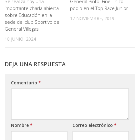
Se realiza hoy una
General Pinto: Finelli hizo
importante charla abierta
podio en el Top Race Junior
sobre Educación en la
17 NOVIEMBRE, 2019
sede del club Sportivo de
General Villegas
18 JUNIO, 2024
DEJA UNA RESPUESTA
Comentario
*
Nombre
*
Correo electrónico
*