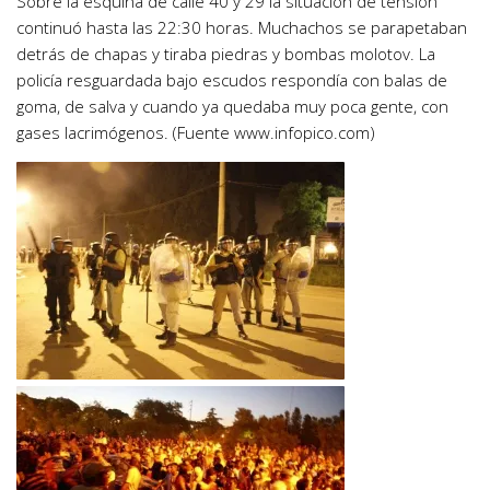
Sobre la esquina de calle 40 y 29 la situación de tensión
continuó hasta las 22:30 horas. Muchachos se parapetaban
detrás de chapas y tiraba piedras y bombas molotov. La
policía resguardada bajo escudos respondía con balas de
goma, de salva y cuando ya quedaba muy poca gente, con
gases lacrimógenos. (Fuente www.infopico.com)