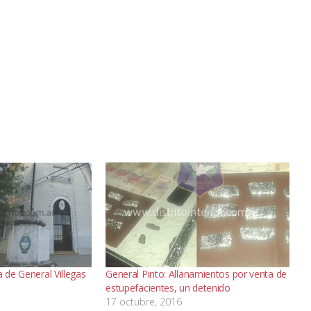
a de General Villegas
General Pinto: Allanamientos por venta de
estupefacientes, un detenido
17 octubre, 2016