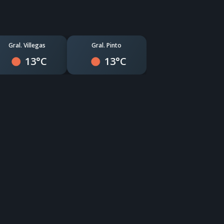
Gral. Villegas
Gral. Pinto
13°C
13°C