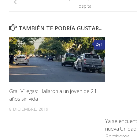
Hospital
TAMBIÉN TE PODRÍA GUSTAR...
1
Gral. Villegas: Hallaron a un joven de 21
años sin vida
8 DICIEMBRE, 2019
Ya se encuent
nueva Unidad
Bomberos