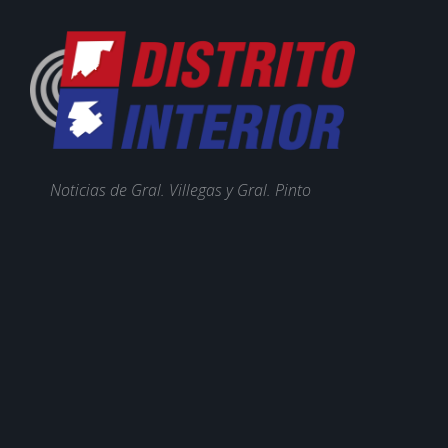
Noticias de Gral. Villegas y Gral. Pinto