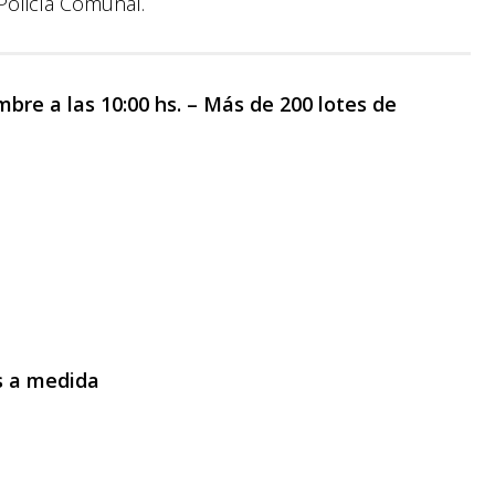
 Policía Comunal.
e a las 10:00 hs. – Más de 200 lotes de
es a medida