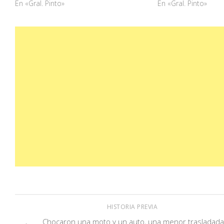
En «Gral. Pinto»
En «Gral. Pinto»
HISTORIA PREVIA
Chocaron una moto y un auto, una menor trasladada