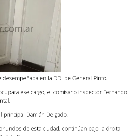
 se desempeñaba en la DDI de General Pinto.
ocupara ese cargo, el comisario inspector Fernando
tal.
ial principal Damián Delgado.
oriundos de esta ciudad, continúan bajo la órbita