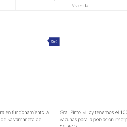
Vivienda
0
ra en funcionamiento la
Gral. Pinto: «Hoy tenemos el 1
 de Salvamaneto de
vacunas para la población inscri
(VIDEO)