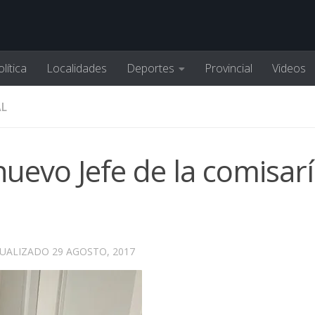
lítica
Localidades
Deportes
Provincial
Videos
AL
nuevo Jefe de la comisar
TUALIZADO
29 AGOSTO, 2017