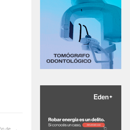
ión de