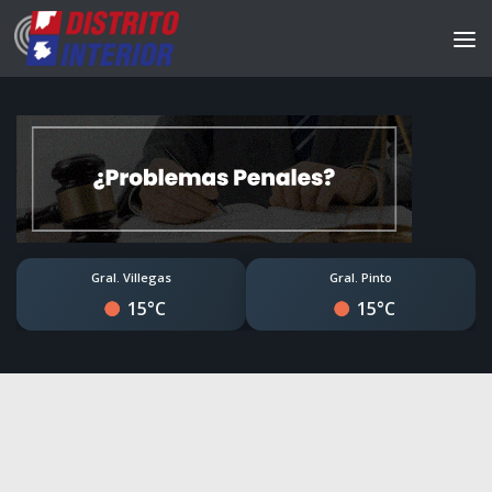
Gral. Villegas
Gral. Pinto
15°C
15°C