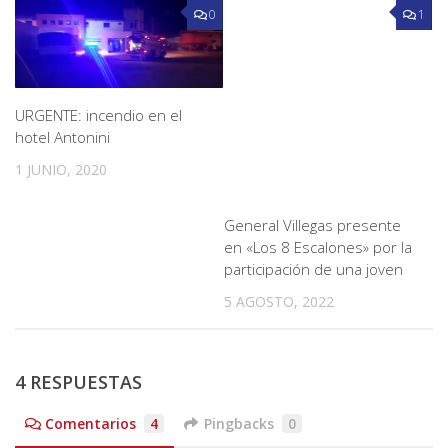
0
1
URGENTE: incendio en el
hotel Antonini
1 JUNIO, 2020
General Villegas presente
en «Los 8 Escalones» por la
participación de una joven
5 AGOSTO, 2022
4 RESPUESTAS
Comentarios
4
Pingbacks
0