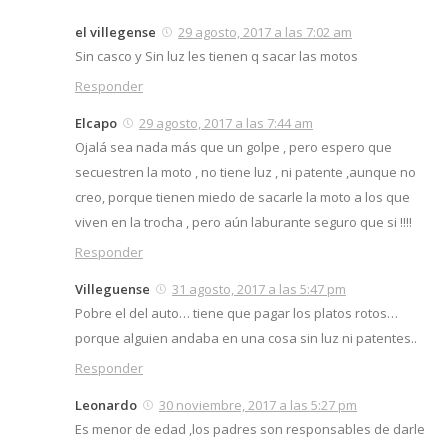
el villegense
29 agosto, 2017 a las 7:02 am
Sin casco y Sin luz les tienen q sacar las motos
Responder
Elcapo
29 agosto, 2017 a las 7:44 am
Ojalá sea nada más que un golpe , pero espero que
secuestren la moto , no tiene luz , ni patente ,aunque no
creo, porque tienen miedo de sacarle la moto a los que
viven en la trocha , pero aún laburante seguro que si !!!!
Responder
Villeguense
31 agosto, 2017 a las 5:47 pm
Pobre el del auto… tiene que pagar los platos rotos…
porque alguien andaba en una cosa sin luz ni patentes..
Responder
Leonardo
30 noviembre, 2017 a las 5:27 pm
Es menor de edad ,los padres son responsables de darle