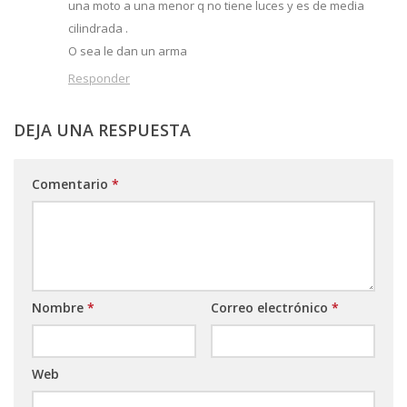
una moto a una menor q no tiene luces y es de media
cilindrada .
O sea le dan un arma
Responder
DEJA UNA RESPUESTA
Comentario
*
Nombre
*
Correo electrónico
*
Web