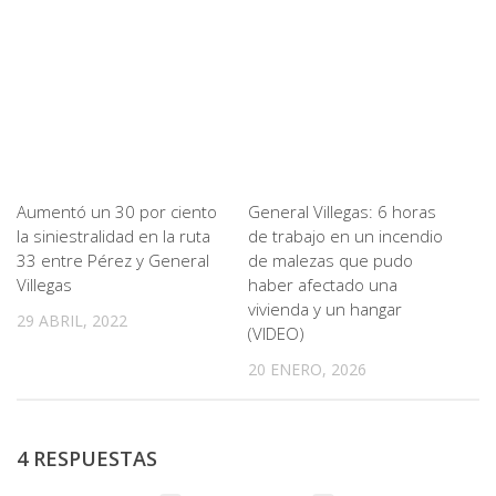
Aumentó un 30 por ciento
General Villegas: 6 horas
la siniestralidad en la ruta
de trabajo en un incendio
33 entre Pérez y General
de malezas que pudo
Villegas
haber afectado una
vivienda y un hangar
29 ABRIL, 2022
(VIDEO)
20 ENERO, 2026
4 RESPUESTAS