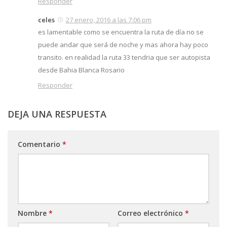
Responder
celes
27 enero, 2016 a las 7:06 pm
es lamentable como se encuentra la ruta de día no se
puede andar que será de noche y mas ahora hay poco
transito. en realidad la ruta 33 tendria que ser autopista
desde Bahia Blanca Rosario
Responder
DEJA UNA RESPUESTA
Comentario
*
Nombre
*
Correo electrónico
*