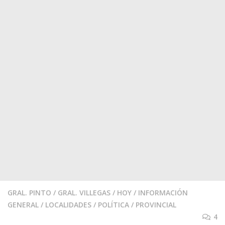
GRAL. PINTO
/
GRAL. VILLEGAS
/
HOY
/
INFORMACIÓN
GENERAL
/
LOCALIDADES
/
POLÍTICA
/
PROVINCIAL
4