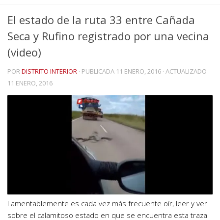
El estado de la ruta 33 entre Cañada
Seca y Rufino registrado por una vecina
(video)
POR
DISTRITO INTERIOR
· PUBLICADA
11 ENERO, 2016
· ACTUALIZADO
11 ENERO, 2016
Lamentablemente es cada vez más frecuente oír, leer y ver
sobre el calamitoso estado en que se encuentra esta traza