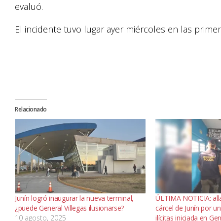
evaluó.
El incidente tuvo lugar ayer miércoles en las primer
Relacionado
Junín logró inaugurar la nueva terminal,
ÚLTIMA NOTICIA: all
¿puede General Villegas ilusionarse?
cárcel de Junín por u
10 agosto, 2025
ilícitas iniciada en Ge