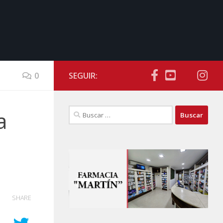
0
SEGUIR:
Buscar:
a
SHARE