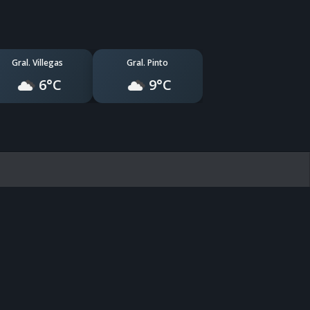
Gral. Villegas
Gral. Pinto
6°C
9°C