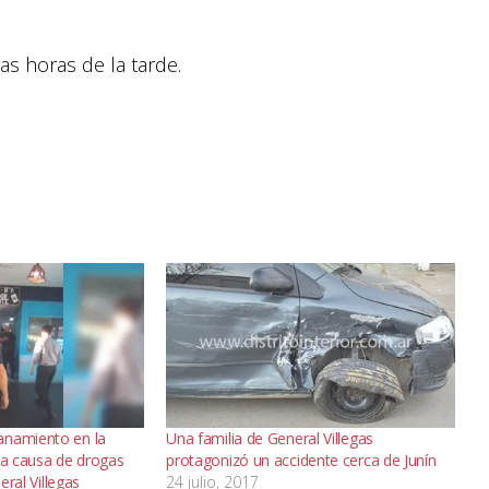
as horas de la tarde.
anamiento en la
Una familia de General Villegas
na causa de drogas
protagonizó un accidente cerca de Junín
neral Villegas
24 julio, 2017