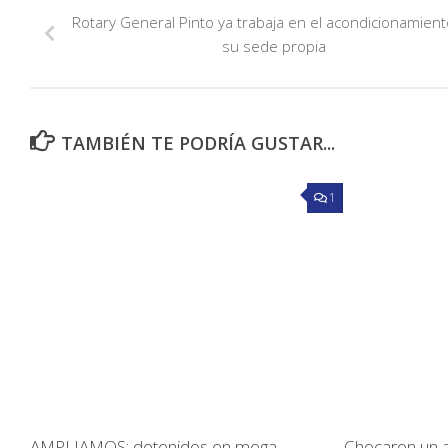
Rotary General Pinto ya trabaja en el acondicionamien
su sede propia
TAMBIÉN TE PODRÍA GUSTAR...
1
AMPLIAMOS: detenidos en mega
Chocaron un 