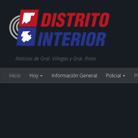
Noticias de Gral. Villegas y Gral. Pinto
Inicio
Hoy
Información General
Policial
Po