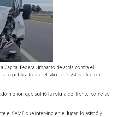
e a Capital Federal, impactó de atrás contra el
a lo publicado por el sitio Junín 24. No fueron
do menor, que sufrió la rotura del frente, como se
te el SAME que intervino en el lugar, lo asistió y