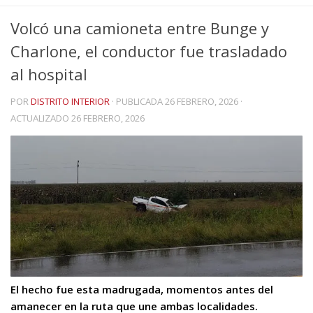
Volcó una camioneta entre Bunge y
Charlone, el conductor fue trasladado
al hospital
POR
DISTRITO INTERIOR
· PUBLICADA
26 FEBRERO, 2026
·
ACTUALIZADO
26 FEBRERO, 2026
El hecho fue esta madrugada, momentos antes del
amanecer en la ruta que une ambas localidades.