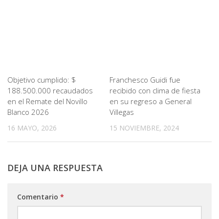
Objetivo cumplido: $
Franchesco Guidi fue
188.500.000 recaudados
recibido con clima de fiesta
en el Remate del Novillo
en su regreso a General
Blanco 2026
Villegas
16 MAYO, 2026
15 NOVIEMBRE, 2024
DEJA UNA RESPUESTA
Comentario
*