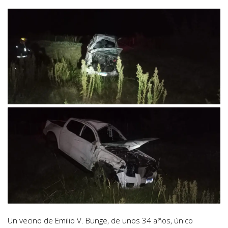
Un vecino de Emilio V. Bunge, de unos 34 años, único