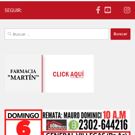
SEGUIR:
Buscar: