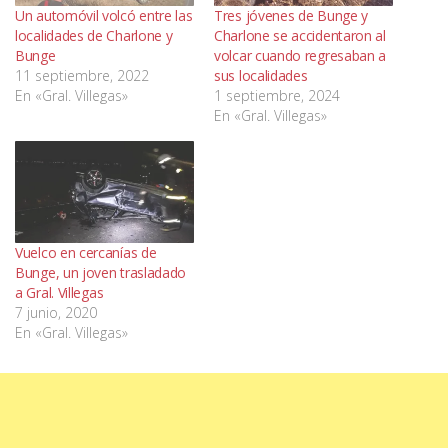
Un automóvil volcó entre las
Tres jóvenes de Bunge y
localidades de Charlone y
Charlone se accidentaron al
Bunge
volcar cuando regresaban a
11 septiembre, 2022
sus localidades
En «Gral. Villegas»
1 septiembre, 2024
En «Gral. Villegas»
Vuelco en cercanías de
Bunge, un joven trasladado
a Gral. Villegas
7 junio, 2020
En «Gral. Villegas»