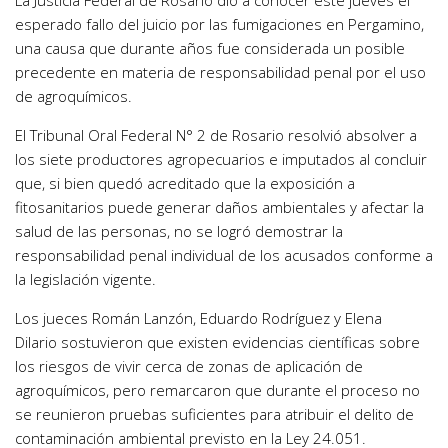
La Justicia Federal de Rosario dio a conocer este jueves el
esperado fallo del juicio por las fumigaciones en Pergamino,
una causa que durante años fue considerada un posible
precedente en materia de responsabilidad penal por el uso
de agroquímicos.
El Tribunal Oral Federal N° 2 de Rosario resolvió absolver a
los siete productores agropecuarios e imputados al concluir
que, si bien quedó acreditado que la exposición a
fitosanitarios puede generar daños ambientales y afectar la
salud de las personas, no se logró demostrar la
responsabilidad penal individual de los acusados conforme a
la legislación vigente.
Los jueces Román Lanzón, Eduardo Rodríguez y Elena
Dilario sostuvieron que existen evidencias científicas sobre
los riesgos de vivir cerca de zonas de aplicación de
agroquímicos, pero remarcaron que durante el proceso no
se reunieron pruebas suficientes para atribuir el delito de
contaminación ambiental previsto en la Ley 24.051.