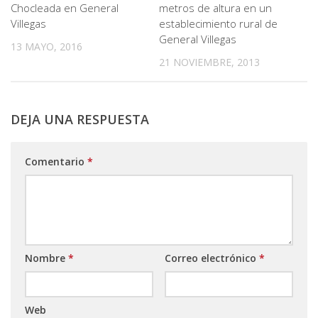
Chocleada en General
metros de altura en un
Villegas
establecimiento rural de
General Villegas
13 MAYO, 2016
21 NOVIEMBRE, 2013
DEJA UNA RESPUESTA
Comentario
*
Nombre
*
Correo electrónico
*
Web