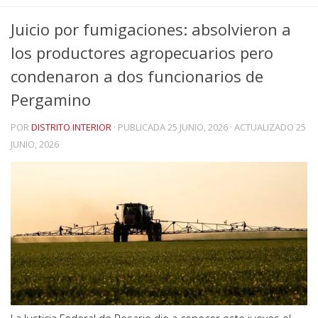
Juicio por fumigaciones: absolvieron a
los productores agropecuarios pero
condenaron a dos funcionarios de
Pergamino
POR
DISTRITO INTERIOR
· PUBLICADA
25 JUNIO, 2026
· ACTUALIZADO
25
JUNIO, 2026