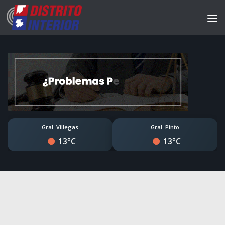
Gral. Villegas
Gral. Pinto
13°C
13°C