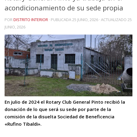
acondicionamiento de su sede propia
POR
DISTRITO INTERIOR
· PUBLICADA
25 JUNIO, 2026
· ACTUALIZADO
25
JUNIO, 2026
En julio de 2024 el Rotary Club General Pinto recibió la
donación de lo que será su sede por parte de la
comisión de la disuelta Sociedad de Beneficencia
«Rufino Tibaldi».