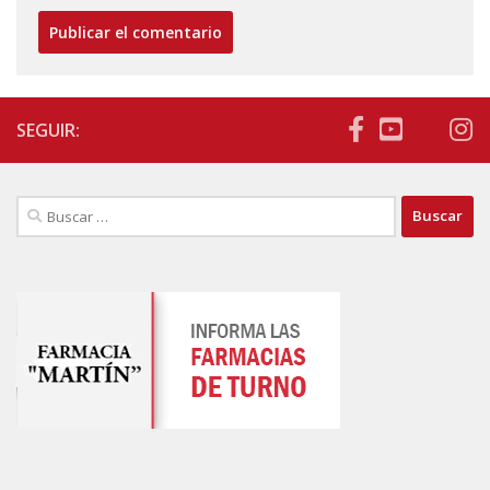
SEGUIR:
Buscar: