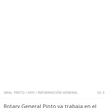
GRAL. PINTO
/
HOY
/
INFORMACIÓN GENERAL
0
Rotary General Pinto ya trabaja en el