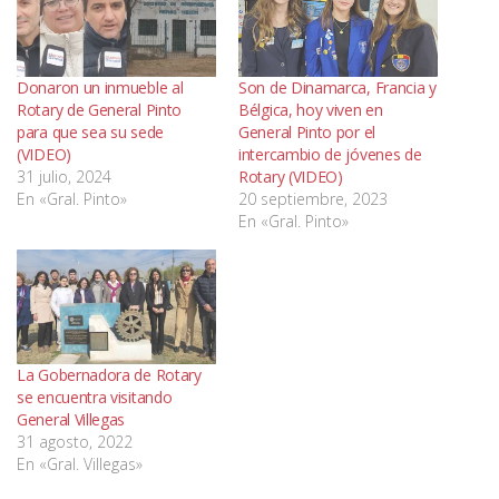
Donaron un inmueble al
Son de Dinamarca, Francia y
Rotary de General Pinto
Bélgica, hoy viven en
para que sea su sede
General Pinto por el
(VIDEO)
intercambio de jóvenes de
31 julio, 2024
Rotary (VIDEO)
En «Gral. Pinto»
20 septiembre, 2023
En «Gral. Pinto»
La Gobernadora de Rotary
se encuentra visitando
General Villegas
31 agosto, 2022
En «Gral. Villegas»