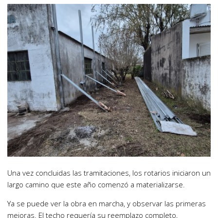
Una vez concluidas las tramitaciones, los rotarios iniciaron un
largo camino que este año comenzó a materializarse.
Ya se puede ver la obra en marcha, y observar las primeras
mejoras. El techo requería su reemplazo completo,