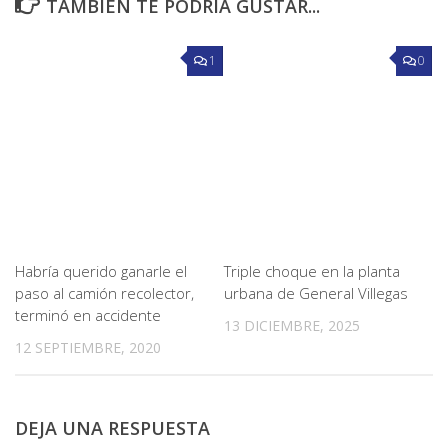
TAMBIÉN TE PODRÍA GUSTAR...
1
0
Habría querido ganarle el
Triple choque en la planta
paso al camión recolector,
urbana de General Villegas
terminó en accidente
13 DICIEMBRE, 2025
12 SEPTIEMBRE, 2020
DEJA UNA RESPUESTA