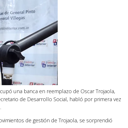
e ocupó una banca en reemplazo de Oscar Trojaola,
etario de Desarrollo Social, habló por primera vez
.
ovimientos de gestión de Trojaola, se sorprendió