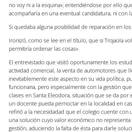
no voy ni a la esquina»; entendiéndose por ello qu
acompañaría en una eventual candidatura, ni con la
Si quedaba alguna posibilidad de reparación en los 
Ironizó, como se lee en el título, que si Trojaola v
permitiría ordenar las cosas».
El entrevistado que visitó oportunamente los estud
actividad comercial, la venta de automotores que ll
inevitablemente este aspecto en su vida política, p
funcionaria, pero especialmente con la gestión que
clases en Santa Eleodora, situación que se da por e
un docente pueda pernoctar en la localidad en cas
refirió a la necesidadad que el colegio cuente con 
una solución cuyo valor económico no representa i
gestión, aduciendo la falta de ésta para darle solu