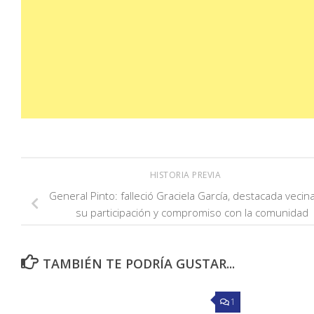
HISTORIA PREVIA
General Pinto: falleció Graciela García, destacada vecin
su participación y compromiso con la comunidad
TAMBIÉN TE PODRÍA GUSTAR...
1