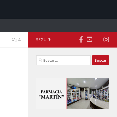
4
SEGUIR:
Buscar: