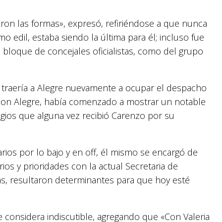
ron las formas», expresó, refiriéndose a que nunca
o edil, estaba siendo la última para él; incluso fue
bloque de concejales oficialistas, como del grupo
 traería a Alegre nuevamente a ocupar el despacho
a con Alegre, había comenzado a mostrar un notable
gios que alguna vez recibió Carenzo por su
ios por lo bajo y en off, él mismo se encargó de
rios y prioridades con la actual Secretaria de
das, resultaron determinantes para que hoy esté
e considera indiscutible, agregando que «Con Valeria