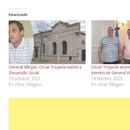
Relacionado
General Villegas: Oscar Trojaola vuelve a
Oscar Trojaola asum
Desarrollo Social
interino de General Vi
19 octubre, 2021
14 febrero, 2025
En «Gral. Villegas»
En «Gral. Villegas»