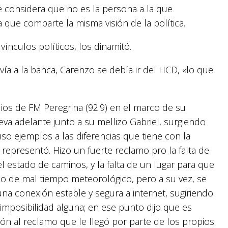
e considera que no es la persona a la que
 que comparte la misma visión de la política.
vínculos políticos, los dinamitó.
olvía a la banca, Carenzo se debía ir del HCD, «lo que
ios de FM Peregrina (92.9) en el marco de su
eva adelante junto a su mellizo Gabriel, surgiendo
uso ejemplos a las diferencias que tiene con la
 representó. Hizo un fuerte reclamo pro la falta de
l estado de caminos, y la falta de un lugar para que
o de mal tiempo meteorológico, pero a su vez, se
una conexión estable y segura a internet, sugiriendo
mposibilidad alguna; en ese punto dijo que es
ción al reclamo que le llegó por parte de los propios