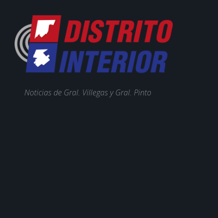
Noticias de Gral. Villegas y Gral. Pinto