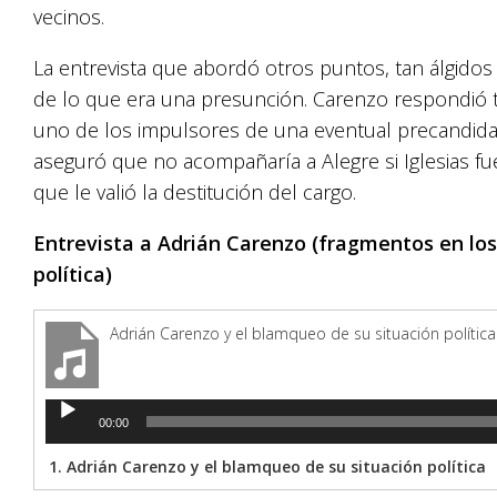
vecinos.
La entrevista que abordó otros puntos, tan álgidos
de lo que era una presunción. Carenzo respondió 
uno de los impulsores de una eventual precandidatu
aseguró que no acompañaría a Alegre si Iglesias fue
que le valió la destitución del cargo.
Entrevista a Adrián Carenzo (fragmentos en los 
política)
Adrián Carenzo y el blamqueo de su situación política
Reproductor
00:00
de
audio
1.
Adrián Carenzo y el blamqueo de su situación política