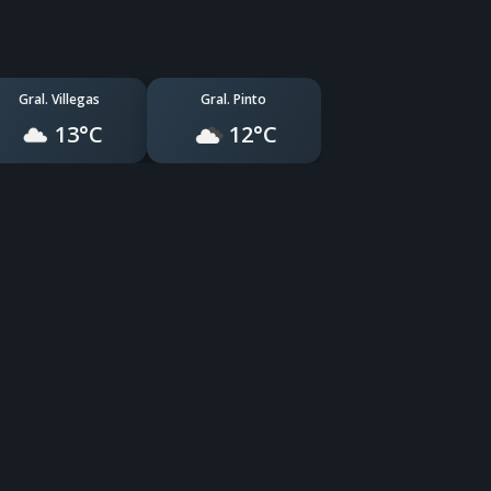
Gral. Villegas
Gral. Pinto
13°C
12°C