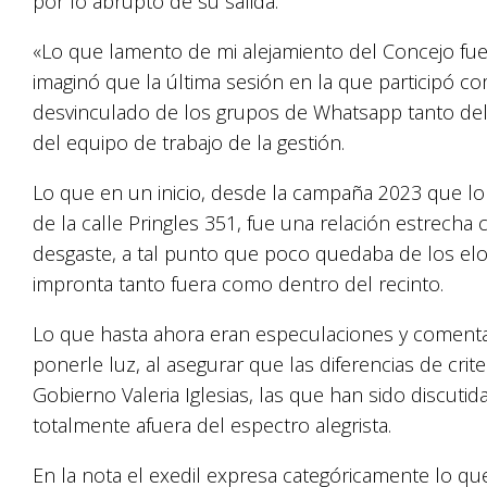
por lo abrupto de su salida.
«Lo que lamento de mi alejamiento del Concejo fue
imaginó que la última sesión en la que participó com
desvinculado de los grupos de Whatsapp tanto del 
del equipo de trabajo de la gestión.
Lo que en un inicio, desde la campaña 2023 que lo
de la calle Pringles 351, fue una relación estrech
desgaste, a tal punto que poco quedaba de los elo
impronta tanto fuera como dentro del recinto.
Lo que hasta ahora eran especulaciones y comentar
ponerle luz, al asegurar que las diferencias de crite
Gobierno Valeria Iglesias, las que han sido discuti
totalmente afuera del espectro alegrista.
En la nota el exedil expresa categóricamente lo qu