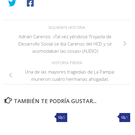
SIGUIENTE HISTORIA
Adrián Carenzo: «Tal vez yéndose Trojaola de
Desarrollo Social se iba Carenzo del HCD y se
acomodaban las cosas» (AUDIO)
HISTORIA PREVIA
Una de las mayores tragedias de La Pampa:
murieron cuatro hermanas ahogadas
TAMBIÉN TE PODRÍA GUSTAR...
0
1