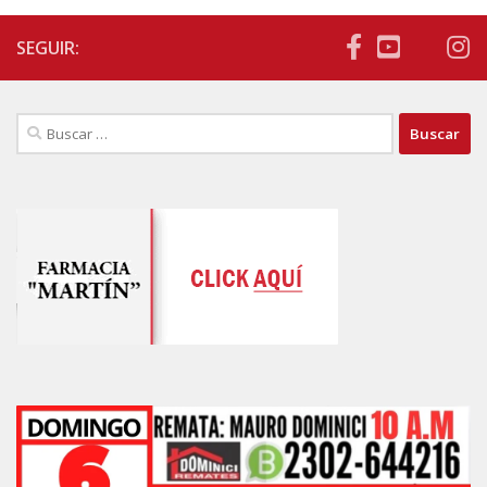
SEGUIR:
Buscar: