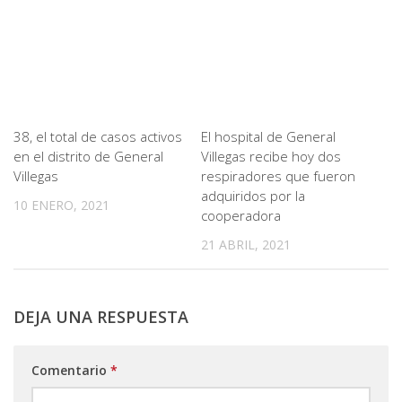
38, el total de casos activos
El hospital de General
en el distrito de General
Villegas recibe hoy dos
Villegas
respiradores que fueron
adquiridos por la
10 ENERO, 2021
cooperadora
21 ABRIL, 2021
DEJA UNA RESPUESTA
Comentario
*