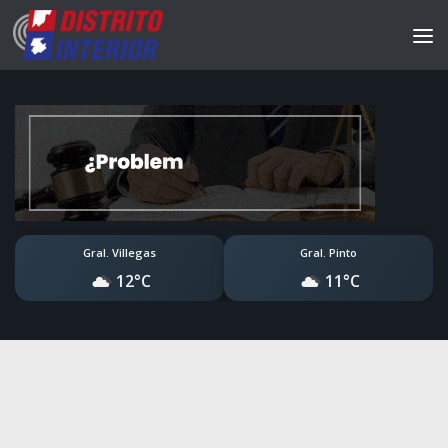
Gral. Villegas
Gral. Pinto
12°C
11°C