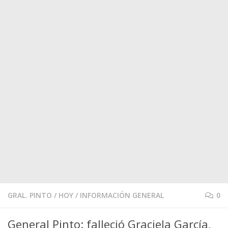
GRAL. PINTO
/
HOY
/
INFORMACIÓN GENERAL
0
General Pinto: falleció Graciela García,