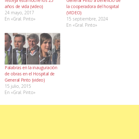
festeja esta noche los 25
General Pinto a beneficio de
años de vida (video)
la cooperadora del hospital
24 mayo, 2017
(VIDEO)
En «Gral. Pinto»
15 septiembre, 2024
En «Gral. Pinto»
Palabras en la inauguración
de obras en el Hospital de
General Pinto (video)
15 julio, 2015
En «Gral. Pinto»