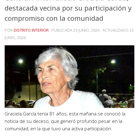
destacada vecina por su participación y
compromiso con la comunidad
POR
DISTRITO INTERIOR
· PUBLICADA
23 JUNIO, 2026
· ACTUALIZADO
23
JUNIO, 2026
Graciela García tenía 81 años, esta mañana se conoció la
noticia de su deceso, que generó profundo pesar en la
comunidad, en la que tuvo una activa participación.