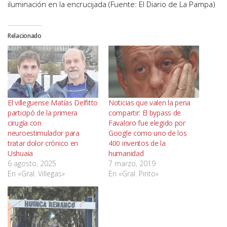
iluminación en la encrucijada (Fuente: El Diario de La Pampa)
Relacionado
El villeguense Matías Delfitto
Noticias que valen la pena
participó de la primera
compartir: El bypass de
cirugía con
Favaloro fue elegido por
neuroestimulador para
Google como uno de los
tratar dolor crónico en
400 inventos de la
Ushuaia
humanidad
6 agosto, 2025
7 marzo, 2019
En «Gral. Villegas»
En «Gral. Pinto»