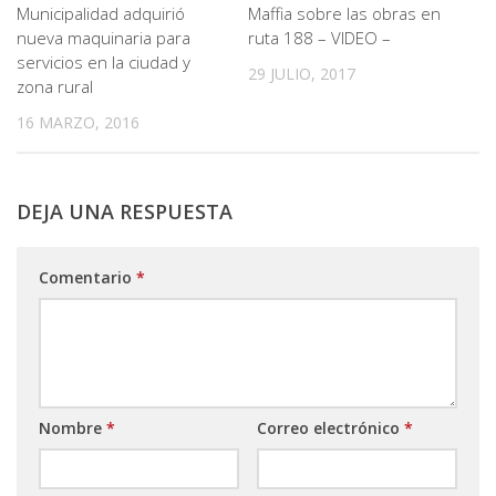
Municipalidad adquirió
Maffia sobre las obras en
nueva maquinaria para
ruta 188 – VIDEO –
servicios en la ciudad y
29 JULIO, 2017
zona rural
16 MARZO, 2016
DEJA UNA RESPUESTA
Comentario
*
Nombre
*
Correo electrónico
*