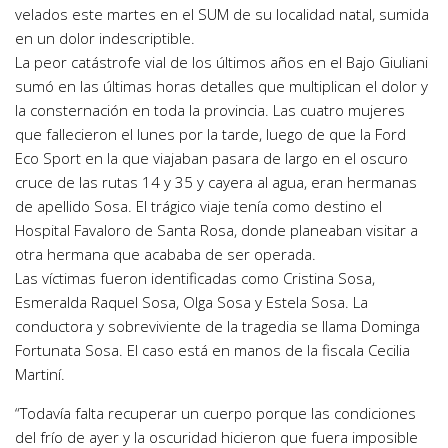
velados este martes en el SUM de su localidad natal, sumida
en un dolor indescriptible.
La peor catástrofe vial de los últimos años en el Bajo Giuliani
sumó en las últimas horas detalles que multiplican el dolor y
la consternación en toda la provincia. Las cuatro mujeres
que fallecieron el lunes por la tarde, luego de que la Ford
Eco Sport en la que viajaban pasara de largo en el oscuro
cruce de las rutas 14 y 35 y cayera al agua, eran hermanas
de apellido Sosa. El trágico viaje tenía como destino el
Hospital Favaloro de Santa Rosa, donde planeaban visitar a
otra hermana que acababa de ser operada.
Las víctimas fueron identificadas como Cristina Sosa,
Esmeralda Raquel Sosa, Olga Sosa y Estela Sosa. La
conductora y sobreviviente de la tragedia se llama Dominga
Fortunata Sosa. El caso está en manos de la fiscala Cecilia
Martiní.
“Todavía falta recuperar un cuerpo porque las condiciones
del frío de ayer y la oscuridad hicieron que fuera imposible