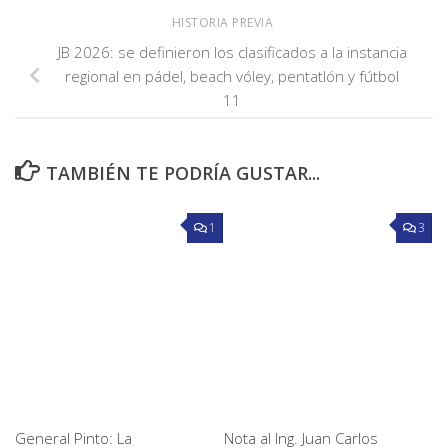
HISTORIA PREVIA
JB 2026: se definieron los clasificados a la instancia
regional en pádel, beach vóley, pentatlón y fútbol
11
TAMBIÉN TE PODRÍA GUSTAR...
1
3
General Pinto: La
Nota al Ing. Juan Carlos