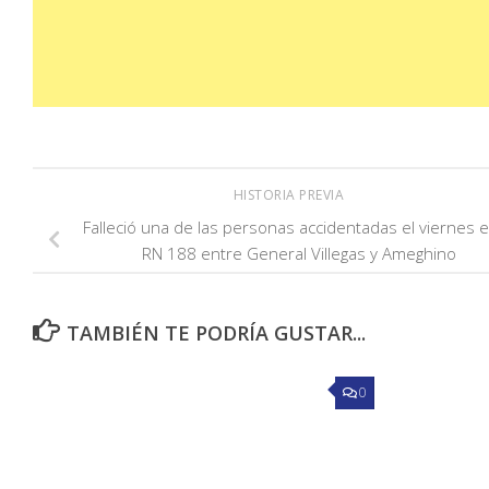
HISTORIA PREVIA
Falleció una de las personas accidentadas el viernes e
RN 188 entre General Villegas y Ameghino
TAMBIÉN TE PODRÍA GUSTAR...
0