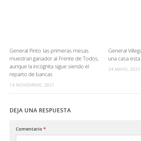
General Pinto: las primeras mesas
General Ville
muestran ganador al Frente de Todos,
una casa est
aunque la incógnita sigue siendo el
24 MAYO, 2023
reparto de bancas
14 NOVIEMBRE, 2021
DEJA UNA RESPUESTA
Comentario
*