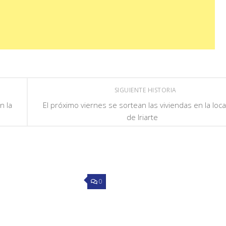
SIGUIENTE HISTORIA
n la
El próximo viernes se sortean las viviendas en la loca
de Iriarte
0