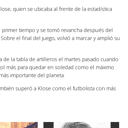
ose, quien se ubicaba al frente de la estadística
del primer tiempo y se tomó revancha después del
Sobre el final del juego, volvió a marcar y amplió su
ma de la tabla de artilleros el martes pasado cuando
n gol más para quedar en soledad como el máximo
más importante del planeta.
mbién superó a Klose como el futbolista con más