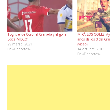
Togni, el de Coronel Granada y el gol a
MIRÁ LOS GOLES: Aye
Boca (VIDEO)
años de los 3 del Cir
29 marzo, 2021
(video)
En «Deportes»
14 octubre, 2016
En «Deportes»