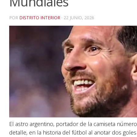
Mundiales
POR
DISTRITO INTERIOR
·
22 JUNIO, 2026
El astro argentino, portador de la camiseta númer
detalle, en la historia del fútbol al anotar dos goles