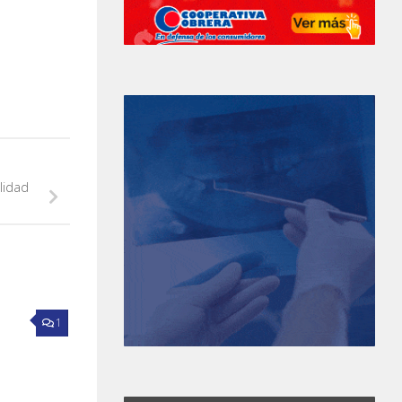
lidad
1