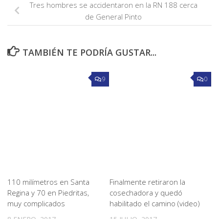
Tres hombres se accidentaron en la RN 188 cerca
de General Pinto
TAMBIÉN TE PODRÍA GUSTAR...
9
0
110 milímetros en Santa
Finalmente retiraron la
Regina y 70 en Piedritas,
cosechadora y quedó
muy complicados
habilitado el camino (video)