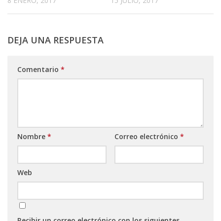
8 ENERO, 2017
15 JULIO, 2017
DEJA UNA RESPUESTA
Comentario
*
Nombre
*
Correo electrónico
*
Web
Recibir un correo electrónico con los siguientes