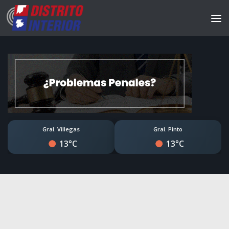
Gral. Villegas
Gral. Pinto
13°C
13°C