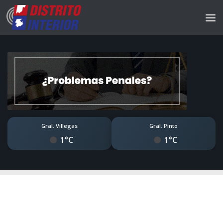
Gral. Villegas
Gral. Pinto
1°C
1°C