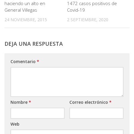
haciendo un alto en
1472 casos positivos de
General Villegas
Covid-19
24 NOVIEMBRE, 2015
2 SEPTIEMBRE, 2020
DEJA UNA RESPUESTA
Comentario
*
Nombre
*
Correo electrónico
*
Web