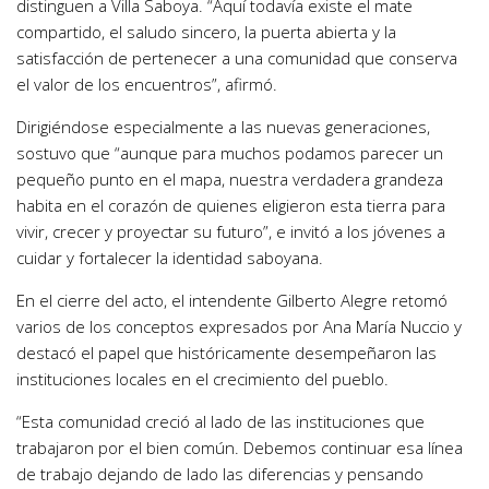
distinguen a Villa Saboya. “Aquí todavía existe el mate
compartido, el saludo sincero, la puerta abierta y la
satisfacción de pertenecer a una comunidad que conserva
el valor de los encuentros”, afirmó.
Dirigiéndose especialmente a las nuevas generaciones,
sostuvo que “aunque para muchos podamos parecer un
pequeño punto en el mapa, nuestra verdadera grandeza
habita en el corazón de quienes eligieron esta tierra para
vivir, crecer y proyectar su futuro”, e invitó a los jóvenes a
cuidar y fortalecer la identidad saboyana.
En el cierre del acto, el intendente Gilberto Alegre retomó
varios de los conceptos expresados por Ana María Nuccio y
destacó el papel que históricamente desempeñaron las
instituciones locales en el crecimiento del pueblo.
“Esta comunidad creció al lado de las instituciones que
trabajaron por el bien común. Debemos continuar esa línea
de trabajo dejando de lado las diferencias y pensando