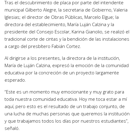
Tras el descubrimiento de placa por parte del intendente
municipal Gilberto Alegre, la secretaria de Gobierno, Valeria
Iglesias; el director de Obras Públicas, Marcelo Elgue; la
directora del establecimiento, María Luján Calzina y la
presidente del Consejo Escolar, Karina Gianolio, se realizó el
tradicional corte de cintas y la bendición de las instalaciones
a cargo del presbítero Fabián Cortez.
Al dirigirse a los presentes, la directora de la institución,
María de Luján Calzina, expresó la emoción de la comunidad
educativa por la concreción de un proyecto largamente
esperado.
“Este es un momento muy emocionante y muy grato para
toda nuestra comunidad educativa. Hoy me toca estar a mí
aquí, pero esto es el resultado de un trabajo conjunto, de
una lucha de muchas personas que queremos la institución
y que trabajamos todos los días por nuestros estudiantes”,
señaló.