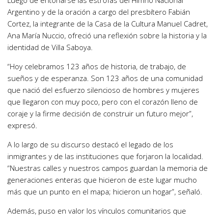
Luego de entonarse las estrofas del Himno Nacional
Argentino y de la oración a cargo del presbítero Fabián
Cortez, la integrante de la Casa de la Cultura Manuel Cadret,
Ana María Nuccio, ofreció una reflexión sobre la historia y la
identidad de Villa Saboya.
“Hoy celebramos 123 años de historia, de trabajo, de
sueños y de esperanza. Son 123 años de una comunidad
que nació del esfuerzo silencioso de hombres y mujeres
que llegaron con muy poco, pero con el corazón lleno de
coraje y la firme decisión de construir un futuro mejor”,
expresó.
A lo largo de su discurso destacó el legado de los
inmigrantes y de las instituciones que forjaron la localidad.
“Nuestras calles y nuestros campos guardan la memoria de
generaciones enteras que hicieron de este lugar mucho
más que un punto en el mapa; hicieron un hogar”, señaló.
Además, puso en valor los vínculos comunitarios que