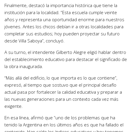
Finalmente, destacó la importancia histórica que tiene la
institución para la localidad. “Esta escuela cumple veinte
años y representa una oportunidad enorme para nuestros
jóvenes. Antes los chicos debían ir a otras localidades para
completar sus estudios; hoy pueden proyectar su futuro
desde Villa Saboya”, concluyó.
A su turno, el intendente Gilberto Alegre eligió hablar dentro
del establecimiento educativo para destacar el significado de
la obra inaugurada.
“Más allá del edificio, lo que importa es lo que contiene”,
expresó, al tiempo que sostuvo que el principal desafío
actual pasa por fortalecer la calidad educativa y preparar a
las nuevas generaciones para un contexto cada vez más
exigente.
En esa línea, afirmó que “uno de los problemas que ha
tenido la Argentina en los últimos años es que ha fallado el
contenido. Han caído los índices educativos y hoy tenemos