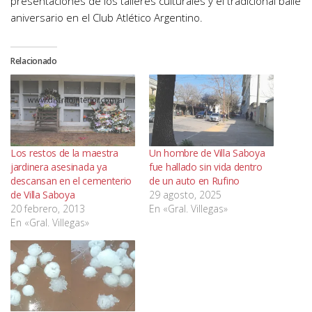
presentaciones de los talleres culturales y el tradicional baile
aniversario en el Club Atlético Argentino.
Relacionado
Los restos de la maestra
Un hombre de Villa Saboya
jardinera asesinada ya
fue hallado sin vida dentro
descansan en el cementerio
de un auto en Rufino
de Villa Saboya
29 agosto, 2025
20 febrero, 2013
En «Gral. Villegas»
En «Gral. Villegas»