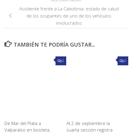
HISTORIA PREVIA
Accidente frente a La Caledonia: estado de salud
de los ocupantes de uno de los vehículos
involucrados
TAMBIÉN TE PODRÍA GUSTAR...
0
0
De Mar del Plata a
Al 2 de septiembre la
Valparaíso en bicicleta,
cuarta sección registra