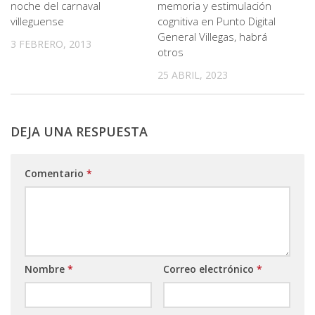
noche del carnaval
memoria y estimulación
villeguense
cognitiva en Punto Digital
General Villegas, habrá
3 FEBRERO, 2013
otros
25 ABRIL, 2023
DEJA UNA RESPUESTA
Comentario
*
Nombre
*
Correo electrónico
*