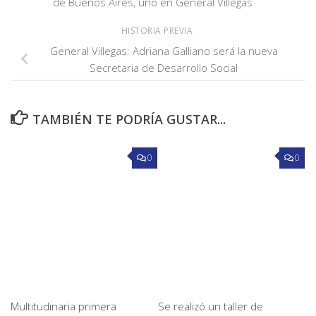
de Buenos Aires, uno en General Villegas
HISTORIA PREVIA
General Villegas: Adriana Galliano será la nueva
Secretaria de Desarrollo Social
TAMBIÉN TE PODRÍA GUSTAR...
0
0
Multitudinaria primera
Se realizó un taller de