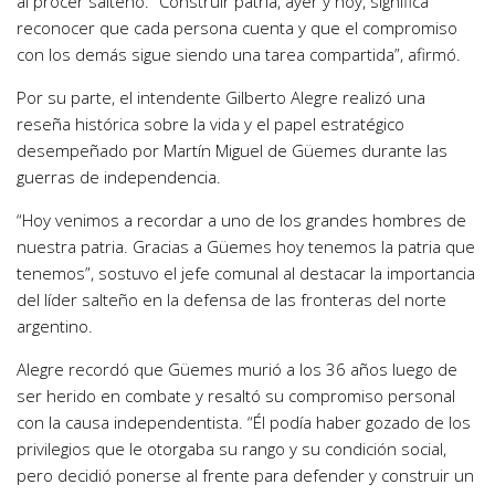
al prócer salteño. “Construir patria, ayer y hoy, significa
reconocer que cada persona cuenta y que el compromiso
con los demás sigue siendo una tarea compartida”, afirmó.
Por su parte, el intendente Gilberto Alegre realizó una
reseña histórica sobre la vida y el papel estratégico
desempeñado por Martín Miguel de Güemes durante las
guerras de independencia.
“Hoy venimos a recordar a uno de los grandes hombres de
nuestra patria. Gracias a Güemes hoy tenemos la patria que
tenemos”, sostuvo el jefe comunal al destacar la importancia
del líder salteño en la defensa de las fronteras del norte
argentino.
Alegre recordó que Güemes murió a los 36 años luego de
ser herido en combate y resaltó su compromiso personal
con la causa independentista. “Él podía haber gozado de los
privilegios que le otorgaba su rango y su condición social,
pero decidió ponerse al frente para defender y construir un