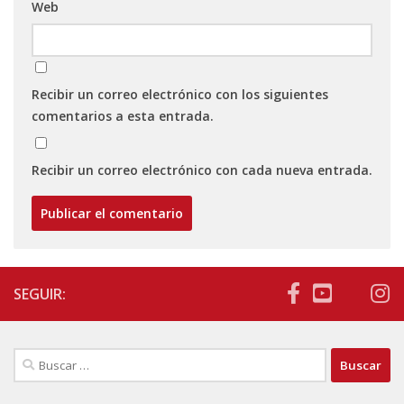
Web
Recibir un correo electrónico con los siguientes
comentarios a esta entrada.
Recibir un correo electrónico con cada nueva entrada.
SEGUIR:
Buscar: