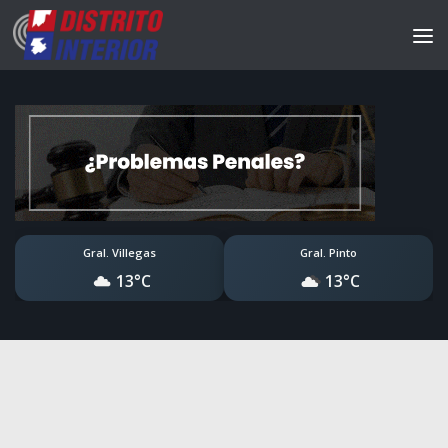
Gral. Villegas
Gral. Pinto
13°C
13°C