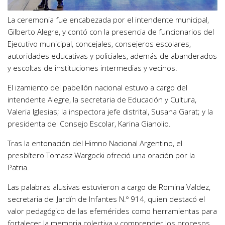
La ceremonia fue encabezada por el intendente municipal,
Gilberto Alegre, y contó con la presencia de funcionarios del
Ejecutivo municipal, concejales, consejeros escolares,
autoridades educativas y policiales, además de abanderados
y escoltas de instituciones intermedias y vecinos.
El izamiento del pabellón nacional estuvo a cargo del
intendente Alegre, la secretaria de Educación y Cultura,
Valeria Iglesias; la inspectora jefe distrital, Susana Garat; y la
presidenta del Consejo Escolar, Karina Gianolio.
Tras la entonación del Himno Nacional Argentino, el
presbítero Tomasz Wargocki ofreció una oración por la
Patria.
Las palabras alusivas estuvieron a cargo de Romina Valdez,
secretaria del Jardín de Infantes N.º 914, quien destacó el
valor pedagógico de las efemérides como herramientas para
fortalecer la memoria colectiva y comprender los procesos