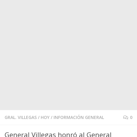
GRAL. VILLEGAS
/
HOY
/
INFORMACIÓN GENERAL
0
General Villegas honró al General