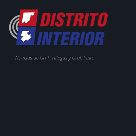
Noticias de Gral. Villegas y Gral. Pinto