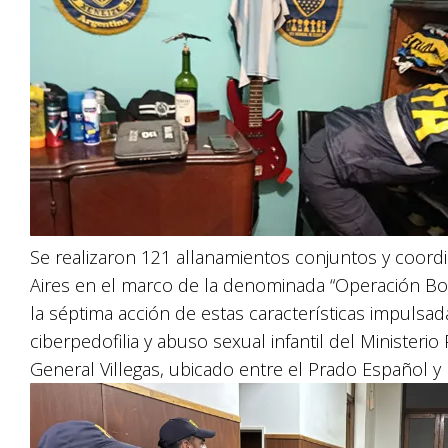
Se realizaron 121 allanamientos conjuntos y coord
Aires en el marco de la denominada “Operación Bona
la séptima acción de estas características impulsad
ciberpedofilia y abuso sexual infantil del Minister
General Villegas, ubicado entre el Prado Español y 