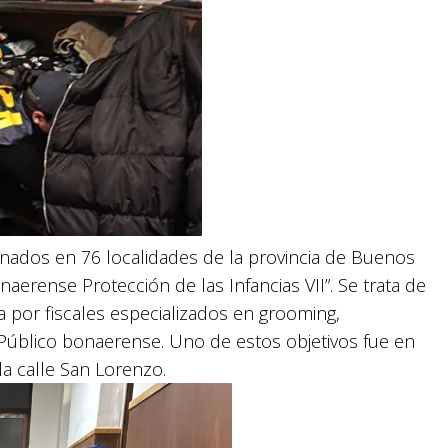
inados en 76 localidades de la provincia de Buenos
erense Protección de las Infancias VII”. Se trata de
a por fiscales especializados en grooming,
io Público bonaerense. Uno de estos objetivos fue en
la calle San Lorenzo.