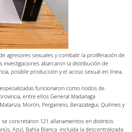
de agresores sexuales y combatir la proliferación de
s investigaciones abarcaron la distribución de
ncia, posible producción y el acoso sexual en línea,
ías especializadas funcionaron como nodos de
 provincia, entre ellos General Madariaga
La Matanza, Morón, Pergamino, Berazategui, Quilmes y
es se concretaron 121 allanamientos en distintos
nús, Azul, Bahía Blanca -incluida la descentralizada