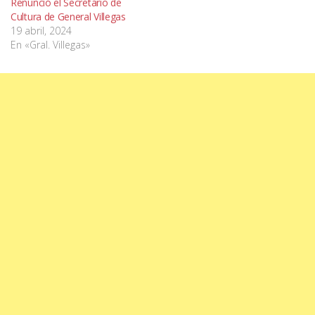
Renunció el Secretario de
Cultura de General Villegas
19 abril, 2024
En «Gral. Villegas»