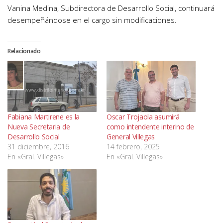
Vanina Medina, Subdirectora de Desarrollo Social, continuará
desempeñándose en el cargo sin modificaciones.
Relacionado
Fabiana Martirene es la
Oscar Trojaola asumirá
Nueva Secretaria de
como intendente interino de
Desarrollo Social
General Villegas
31 diciembre, 2016
14 febrero, 2025
En «Gral. Villegas»
En «Gral. Villegas»