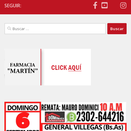
SEGUIR:
Buscar: