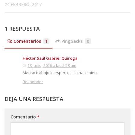
24 FEBRERO, 2017
1 RESPUESTA
Comentarios
1
Pingbacks
0
Héctor Saúl Gabriel Quiroga
18 junio, 2026 a las 5:58 am
Manso trabajo le espera , si lo hace bien.
Responder
DEJA UNA RESPUESTA
Comentario
*