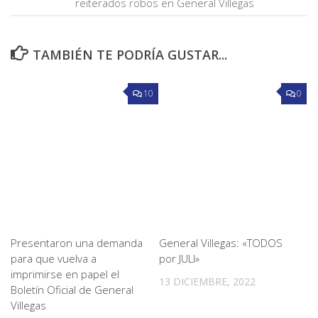
reiterados robos en General Villegas
TAMBIÉN TE PODRÍA GUSTAR...
10
0
Presentaron una demanda
General Villegas: «TODOS
para que vuelva a
por JULI»
imprimirse en papel el
13 DICIEMBRE, 2022
Boletín Oficial de General
Villegas