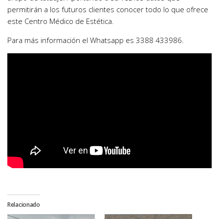
permitirán a los futuros clientes conocer todo lo que ofrece
este Centro Médico de Estética.
Para más información el Whatsapp es 3388 433986.
Relacionado