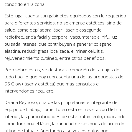
conocido en la zona.
Este lugar cuenta con gabinetes equipados con lo requerido
para diferentes servicios, no solamente estéticos, sino de
salud, como depiladora láser, láser picosegundo,
radiofrecuencia facial y corporal, vaccumterapia, hifu, luz
pulsada intensa, que contribuyen a generar colágeno,
elastina, reducir grasa localizada, eliminar celulitis,
rejuvenecimiento cutáneo, entre otros beneficios.
Pero sobre éstos, se destaca la remoción de tatuajes de
todo tipo, lo que hoy representa una de las propuestas de
DS Glow (láser y estética) que más consultas e
intervenciones requiere.
Daiana Reynoso, una de las propietarias e integrante del
equipo de trabajo, comentó en esta entrevista con Distrito
Interior, las particularidades de este tratamiento, explicando
cómo funciona el láser, la cantidad de sesiones de acuerdo
al tipo de tatuaje. Aportando a su vez los datos que