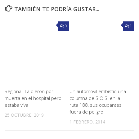
TAMBIÉN TE PODRÍA GUSTAR...
0
1
Regional: La dieron por
Un automóvil embistió una
muerta en el hospital pero
columna de S.O.S. en la
estaba viva
ruta 188, sus ocupantes
fuera de peligro
25 OCTUBRE, 2019
1 FEBRERO, 2014