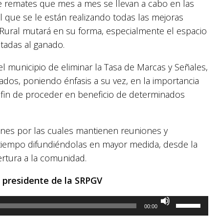
e remates que mes a mes se llevan a cabo en las
l que se le están realizando todas las mejoras
po Rural mutará en su forma, especialmente el espacio
ntadas al ganado.
l municipio de eliminar la Tasa de Marcas y Señales,
dos, poniendo énfasis a su vez, en la importancia
 a fin de proceder en beneficio de determinados
nes por las cuales mantienen reuniones y
tiempo difundiéndolas en mayor medida, desde la
rtura a la comunidad.
 presidente de la SRPGV
Utiliza
00:00
las