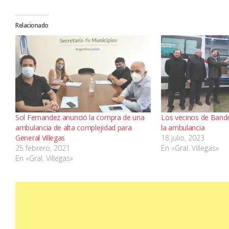
audio
Relacionado
Sol Fernandez anunció la compra de una
Los vecinos de Bande
ambulancia de alta complejidad para
la ambulancia
General Villegas
18 julio, 2023
25 febrero, 2021
En «Gral. Villegas»
En «Gral. Villegas»