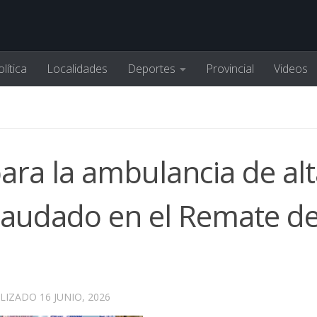
lítica
Localidades
Deportes
Provincial
Videos
ara la ambulancia de alt
caudado en el Remate de
ALIZADO
16 JUNIO, 2026