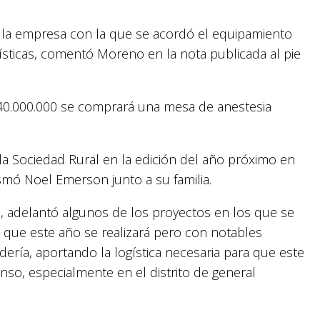
al la empresa con la que se acordó el equipamiento
rísticas, comentó Moreno en la nota publicada al pie
40.000.000 se comprará una mesa de anestesia
la Sociedad Rural en la edición del año próximo en
smó Noel Emerson junto a su familia.
a, adelantó algunos de los proyectos en los que se
l que este año se realizará pero con notables
dería, aportando la logística necesaria para que este
so, especialmente en el distrito de general