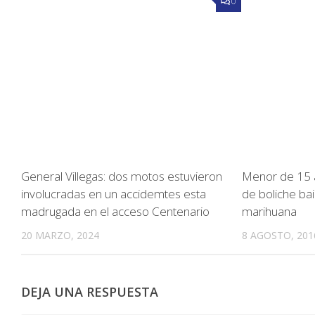
0
General Villegas: dos motos estuvieron
Menor de 15 a
involucradas en un accidemtes esta
de boliche bai
madrugada en el acceso Centenario
marihuana
20 MARZO, 2024
8 AGOSTO, 201
DEJA UNA RESPUESTA