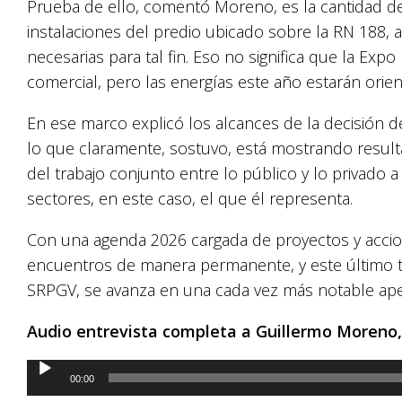
Prueba de ello, comentó Moreno, es la cantidad d
instalaciones del predio ubicado sobre la RN 188, a
necesarias para tal fin. Eso no significa que la Ex
comercial, pero las energías este año estarán orie
En ese marco explicó los alcances de la decisión de
lo que claramente, sostuvo, está mostrando resulta
del trabajo conjunto entre lo público y lo privado
sectores, en este caso, el que él representa.
Con una agenda 2026 cargada de proyectos y accio
encuentros de manera permanente, y este último 
SRPGV, se avanza en una cada vez más notable ape
Audio entrevista completa a Guillermo Moreno,
Reproductor
00:00
de