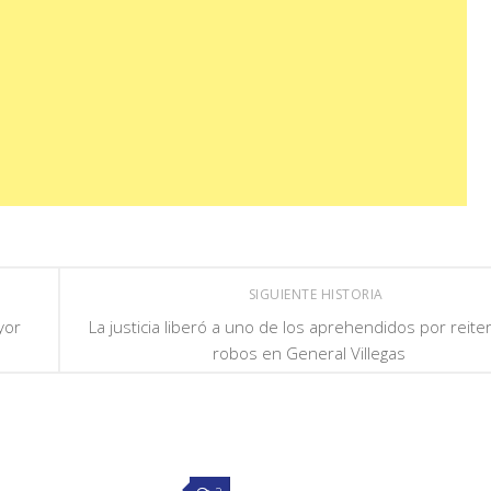
SIGUIENTE HISTORIA
yor
La justicia liberó a uno de los aprehendidos por reit
robos en General Villegas