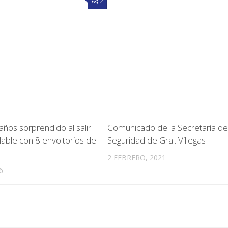
2
ños sorprendido al salir
Comunicado de la Secretaría de
lable con 8 envoltorios de
Seguridad de Gral. Villegas
2 FEBRERO, 2021
6