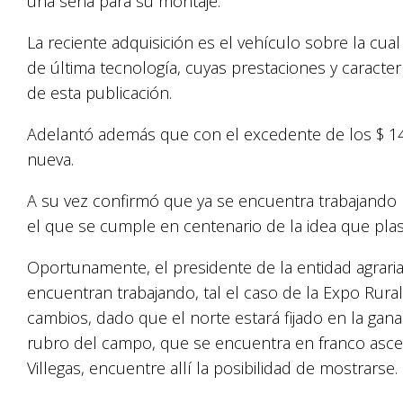
una seña para su montaje.
La reciente adquisición es el vehículo sobre la cu
de última tecnología, cuyas prestaciones y caracte
de esta publicación.
Adelantó además que con el excedente de los $ 1
nueva.
A su vez confirmó que ya se encuentra trabajando 
el que se cumple en centenario de la idea que pla
Oportunamente, el presidente de la entidad agrari
encuentran trabajando, tal el caso de la Expo Rura
cambios, dado que el norte estará fijado en la gana
rubro del campo, que se encuentra en franco ascen
Villegas, encuentre allí la posibilidad de mostrarse.