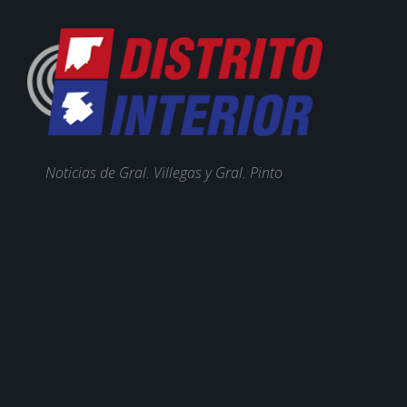
Noticias de Gral. Villegas y Gral. Pinto