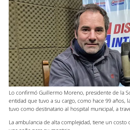
Lo confirmó Guillermo Moreno, presidente de la Soc
entidad que tuvo a su cargo, como hace 99 años, la
tuvo como destinatario al hospital municipal, a tra
La ambulancia de alta complejidad, tiene un costo 