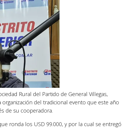
iedad Rural del Partido de General Villegas,
 organización del tradicional evento que este año
vés de su cooperadora.
que ronda los USD 99.000, y por la cual se entregó