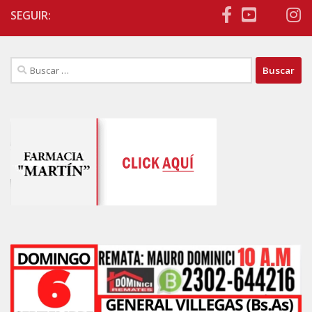
SEGUIR:
Buscar: