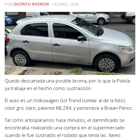
POR
DISTRITO INTERIOR
·
14 JUNIO, 2026
Quedó descartada una posible broma, por lo que la Policía
ya trabaja en el hecho como sustracción.
El auto es un Volkswagen Gol Trend (similar al de la foto),
color gris claro, patente MIJ 284, y pertenece a Braian Pérez.
Tal como anticipáramos hace minutos, el damnificado se
encontraba realizando una compra en el supermercado
cuando le fue sustraído el rodado que tenía las llaves