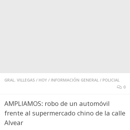
GRAL. VILLEGAS
/
HOY
/
INFORMACIÓN GENERAL
/
POLICIAL
0
AMPLIAMOS: robo de un automóvil
frente al supermercado chino de la calle
Alvear