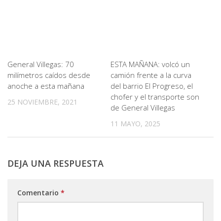
General Villegas: 70
ESTA MAÑANA: volcó un
milímetros caídos desde
camión frente a la curva
anoche a esta mañana
del barrio El Progreso, el
chofer y el transporte son
25 NOVIEMBRE, 2021
de General Villegas
11 MAYO, 2025
DEJA UNA RESPUESTA
Comentario
*