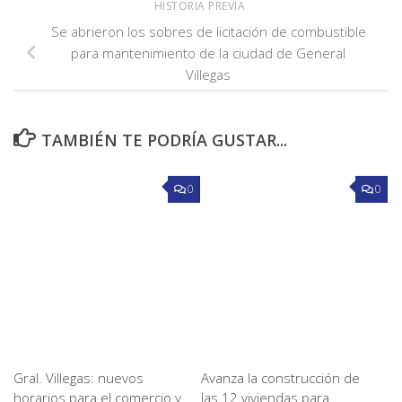
HISTORIA PREVIA
Se abrieron los sobres de licitación de combustible
para mantenimiento de la ciudad de General
Villegas
TAMBIÉN TE PODRÍA GUSTAR...
0
0
Gral. Villegas: nuevos
Avanza la construcción de
horarios para el comercio y
las 12 viviendas para