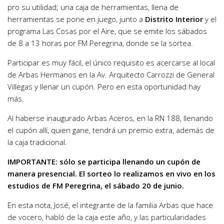
pro su utilidad; una caja de herramientas, llena de
herramientas se pone en juego, junto a
Distrito Interior
y el
programa Las Cosas por el Aire, que se emite los sábados
de 8 a 13 horas por FM Peregrina, donde se la sortea.
Participar es muy fácil, el único requisito es acercarse al local
de Arbas Hermanos en la Av. Arquitecto Carrozzi de General
Villegas y llenar un cupón. Pero en esta oportunidad hay
más.
Al haberse inaugurado Arbas Aceros, en la RN 188, llenando
el cupón allí, quien gane, tendrá un premio extra, además de
la caja tradicional.
IMPORTANTE: sólo se participa llenando un cupón de
manera presencial. El sorteo lo realizamos en vivo en los
estudios de FM Peregrina, el sábado 20 de junio.
En esta nota, José, el integrante de la familia Arbas que hace
de vocero, habló de la caja este año, y las particularidades