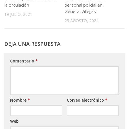
la circulación
personal policial en
General Villegas
19 JULIO, 2021
23 AGOSTO, 2024
DEJA UNA RESPUESTA
Comentario
*
Nombre
*
Correo electrónico
*
Web