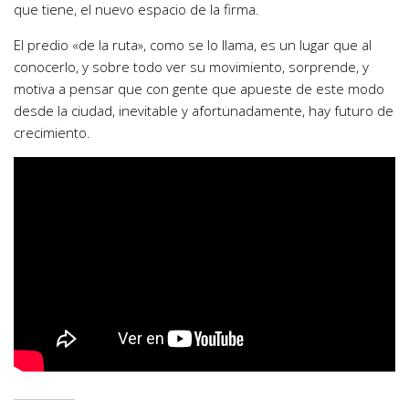
que tiene, el nuevo espacio de la firma.
El predio «de la ruta», como se lo llama, es un lugar que al
conocerlo, y sobre todo ver su movimiento, sorprende, y
motiva a pensar que con gente que apueste de este modo
desde la ciudad, inevitable y afortunadamente, hay futuro de
crecimiento.