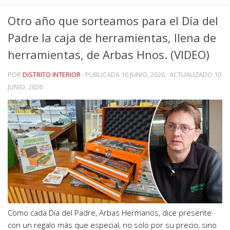
Otro año que sorteamos para el Día del
Padre la caja de herramientas, llena de
herramientas, de Arbas Hnos. (VIDEO)
POR
DISTRITO INTERIOR
· PUBLICADA
10 JUNIO, 2026
· ACTUALIZADO
10
JUNIO, 2026
Como cada Día del Padre, Arbas Hermanos, dice presente
con un regalo más que especial, no solo por su precio, sino