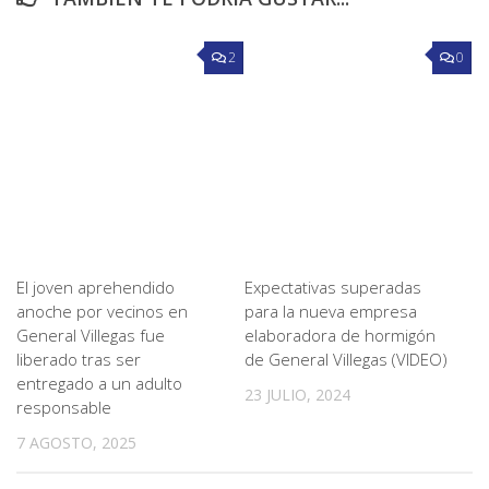
2
0
El joven aprehendido
Expectativas superadas
anoche por vecinos en
para la nueva empresa
General Villegas fue
elaboradora de hormigón
liberado tras ser
de General Villegas (VIDEO)
entregado a un adulto
23 JULIO, 2024
responsable
7 AGOSTO, 2025