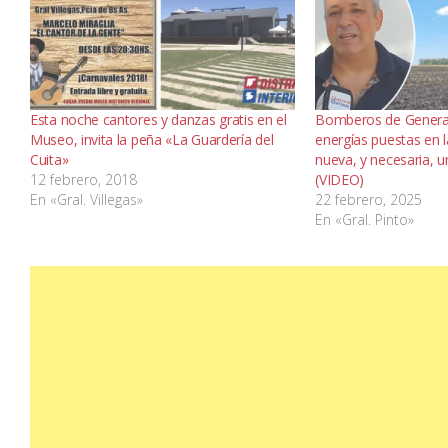
Esta noche cantores y danzas gratis en el
Bomberos de General
Museo, invita la peña «La Guardería del
energías puestas en 
Cuita»
nueva, y necesaria, u
12 febrero, 2018
(VIDEO)
En «Gral. Villegas»
22 febrero, 2025
En «Gral. Pinto»