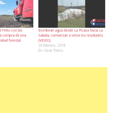
 Pinto con las
Bombean agua desde La Picasa hacia La
la compra de una
Salada, comienzan a verse los resultados
nidad forestal
(VIDEO)
24 febrero, 2018
En «Gral. Pinto»