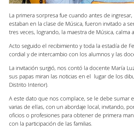
La primera sorpresa fue cuando antes de ingresar, p
estaban en la clase de Música, fueron invitado a s
tres veces, logrando, la maestra de Música, calma 
Acto seguido el recibimiento y toda la estadía de Fe
cordial y de intercambio con los alumnos y las doc
La invitación surgió, nos contó la docente María 
sus papas miran las noticias en el lugar de los dibuj
Distrito Interior).
A este dato que nos complace, se le debe sumar el 
varias de ellas, con un abordaje local, invitando, 
oficios o profesiones para obtener de primera man
con la participación de las familias.