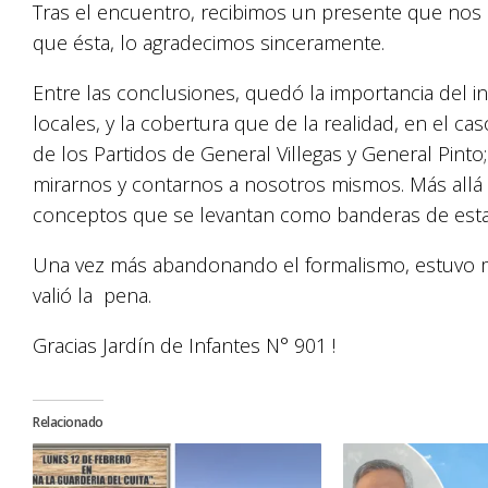
Tras el encuentro, recibimos un presente que nos s
que ésta, lo agradecimos sinceramente.
Entre las conclusiones, quedó la importancia del 
locales, y la cobertura que de la realidad, en el ca
de los Partidos de General Villegas y General Pin
mirarnos y contarnos a nosotros mismos. Más allá d
conceptos que se levantan como banderas de esta 
Una vez más abandonando el formalismo, estuvo m
valió la pena.
Gracias Jardín de Infantes N° 901 !
Relacionado