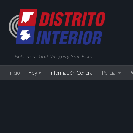
Noticias de Gral. Villegas y Gral. Pinto
Inicio
Hoy
Información General
Policial
Po