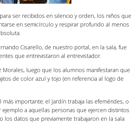
ara ser recibidos en silencio y orden, los niños que
entarse en semicírculo y respirar profundo al menos
absoluta.
rnando Cisarello, de nuestro portal, en la sala, fue
entes que entrevistaron al entrevistador.
Luz Morales, luego que los alumnos manifestaran que
itos de color azul y tojo (en referencia al logo de
más importante; el Jardín trabaja las efemérides, o
por ejemplo a aquellas personas que ejercen distintos
o los datos que previamente trabajaron en la sala