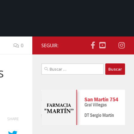
0
SEGUIR:
Buscar:
s
SHARE