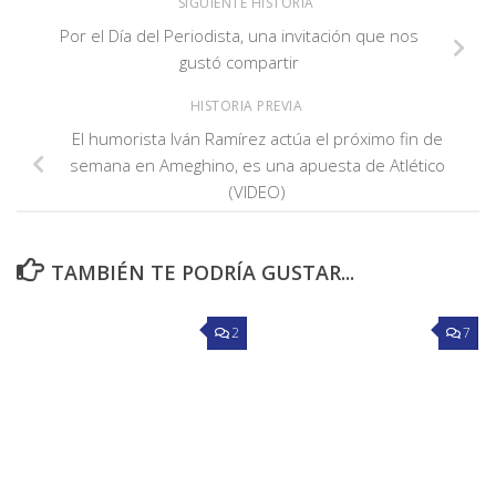
SIGUIENTE HISTORIA
Por el Día del Periodista, una invitación que nos
gustó compartir
HISTORIA PREVIA
El humorista Iván Ramírez actúa el próximo fin de
semana en Ameghino, es una apuesta de Atlético
(VIDEO)
TAMBIÉN TE PODRÍA GUSTAR...
2
7