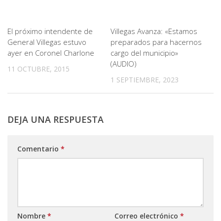
El próximo intendente de
Villegas Avanza: «Estamos
General Villegas estuvo
preparados para hacernos
ayer en Coronel Charlone
cargo del municipio»
(AUDIO)
11 OCTUBRE, 2015
1 SEPTIEMBRE, 2023
DEJA UNA RESPUESTA
Comentario
*
Nombre
*
Correo electrónico
*