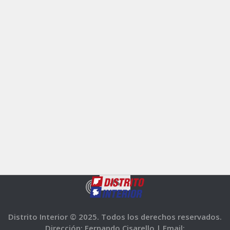
Distrito Interior © 2025. Todos los derechos reservados.
Dirección: Fernando Cisarello |
Email: