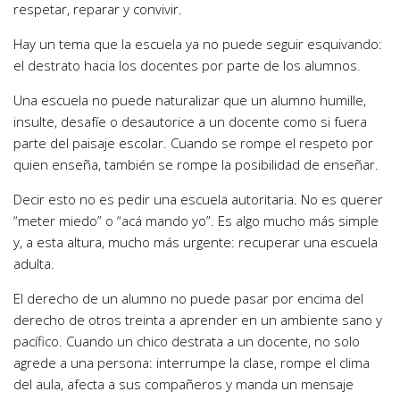
respetar, reparar y convivir.
Hay un tema que la escuela ya no puede seguir esquivando:
el destrato hacia los docentes por parte de los alumnos.
Una escuela no puede naturalizar que un alumno humille,
insulte, desafíe o desautorice a un docente como si fuera
parte del paisaje escolar. Cuando se rompe el respeto por
quien enseña, también se rompe la posibilidad de enseñar.
Decir esto no es pedir una escuela autoritaria. No es querer
“meter miedo” o “acá mando yo”. Es algo mucho más simple
y, a esta altura, mucho más urgente: recuperar una escuela
adulta.
El derecho de un alumno no puede pasar por encima del
derecho de otros treinta a aprender en un ambiente sano y
pacífico. Cuando un chico destrata a un docente, no solo
agrede a una persona: interrumpe la clase, rompe el clima
del aula, afecta a sus compañeros y manda un mensaje