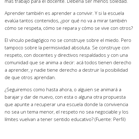
más trabajo para el docente. Debería ser menos soledad.
Aprender también es aprender a convivir. Y si la escuela
evalúa tantos contenidos, ¿por qué no va a mirar también
cómo se respeta, cómo se repara y cómo se vive con otros?
El vínculo pedagógico no se construye sobre el miedo. Pero
tampoco sobre la permisividad absoluta. Se construye con
respeto, con docentes y directivos respaldados y con una
comunidad que se anima a decir: acá todos tienen derecho
a aprender, y nadie tiene derecho a destruir la posibilidad
de que otros aprendan.
¿Seguiremos como hasta ahora, o alguien se animará a
barajar y dar de nuevo, con esta o alguna otra propuesta
que apunte a recuperar una escuela donde la convivencia
no sea un tema menor, el respeto no sea negociable y los
límites vuelvan a tener sentido educativo? (Fuente: Perfil)