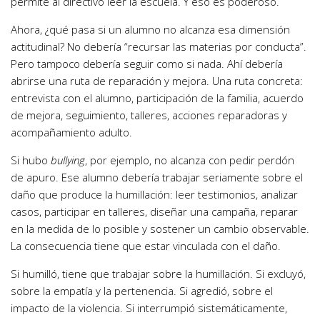
permite al directivo leer la escuela. Y eso es poderoso.
Ahora, ¿qué pasa si un alumno no alcanza esa dimensión
actitudinal? No debería “recursar las materias por conducta”.
Pero tampoco debería seguir como si nada. Ahí debería
abrirse una ruta de reparación y mejora. Una ruta concreta:
entrevista con el alumno, participación de la familia, acuerdo
de mejora, seguimiento, talleres, acciones reparadoras y
acompañamiento adulto.
Si hubo
bullying
, por ejemplo, no alcanza con pedir perdón
de apuro. Ese alumno debería trabajar seriamente sobre el
daño que produce la humillación: leer testimonios, analizar
casos, participar en talleres, diseñar una campaña, reparar
en la medida de lo posible y sostener un cambio observable.
La consecuencia tiene que estar vinculada con el daño.
Si humilló, tiene que trabajar sobre la humillación. Si excluyó,
sobre la empatía y la pertenencia. Si agredió, sobre el
impacto de la violencia. Si interrumpió sistemáticamente,