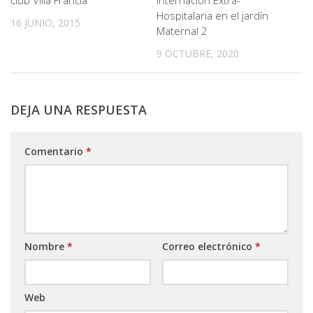
club Villa Francia
Internación Extra-
Hospitalaria en el jardín
16 JUNIO, 2015
Maternal 2
9 OCTUBRE, 2020
DEJA UNA RESPUESTA
Comentario
*
Nombre
*
Correo electrónico
*
Web