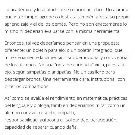
Lo académico y lo actitudinal se relacionan, claro. Un alumno
que interrumpe, agrede o destrata también afecta su propio
aprendizaje y el de los demás. Pero no son exactamente lo
mismo ni deberían evaluarse con la misma herramienta.
Entonces, tal vez deberíamos pensar en una propuesta
diferente: un boletín paralelo, o un boletín integrado, que
mire seriamente la dimensión socioemocional y convivencial
de los alumnos. No una “nota de conducta” vieja, puesta a
ojo, según simpatías o antipatías. No un casillero para
descargar bronca. Una herramienta clara, institucional, con
criterios compartidos.
Así como se evalúa el rendimiento en matemática, prácticas
del lenguaje y biología, también deberíamos mirar cómo un
alumno convive: respeto, empatía,
responsabilidad, autocontrol, solidaridad, participación,
capacidad de reparar cuando daña.