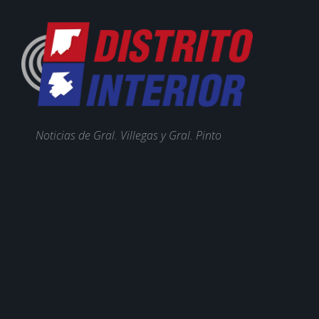
Noticias de Gral. Villegas y Gral. Pinto