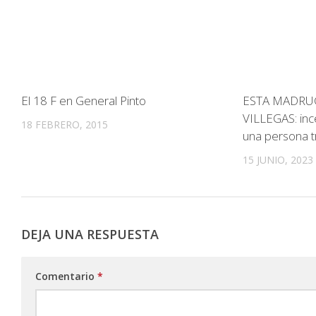
El 18 F en General Pinto
ESTA MADRU
VILLEGAS: inc
18 FEBRERO, 2015
una persona t
15 JUNIO, 2023
DEJA UNA RESPUESTA
Comentario
*