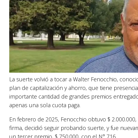
La suerte volvió a tocar a Walter Fenocchio, conoci
plan de capitalización y ahorro, que tiene presenci
importante cantidad de grandes premios entregado
apenas una sola cuota paga.
En febrero de 2025, Fenocchio obtuvo $ 2.000.000, 
firma, decidió seguir probando suerte, y fue nuev
un tercer premio, $ 750.000, con el N° 716.