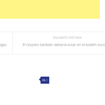
SIGUIENTE HISTORIA
egas
El respeto también debería estar en el boletín esco
3