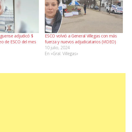
eguense adjudicó $
ESCO volvió a General Villegas con más
teo de ESCO del mes
fuerza y nuevos adjudicatarios (VIDEO)
10 julio, 2024
En «Gral. Villegas»