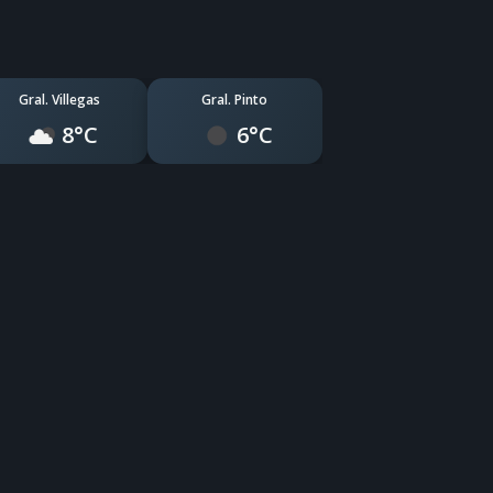
Gral. Villegas
Gral. Pinto
8°C
6°C