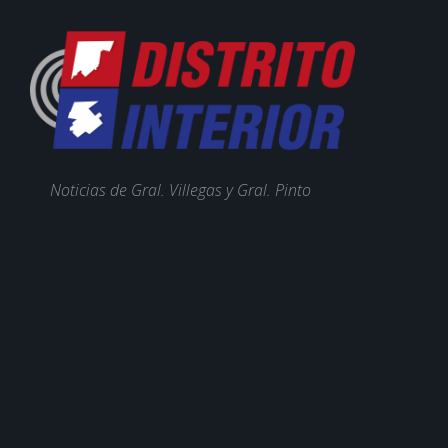
Noticias de Gral. Villegas y Gral. Pinto