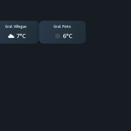
Gral. Villegas
Gral. Pinto
7°C
6°C