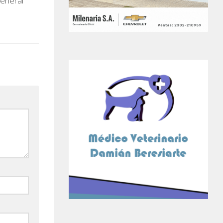
General