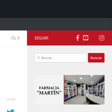
0
SEGUIR:
Buscar:
SHARE