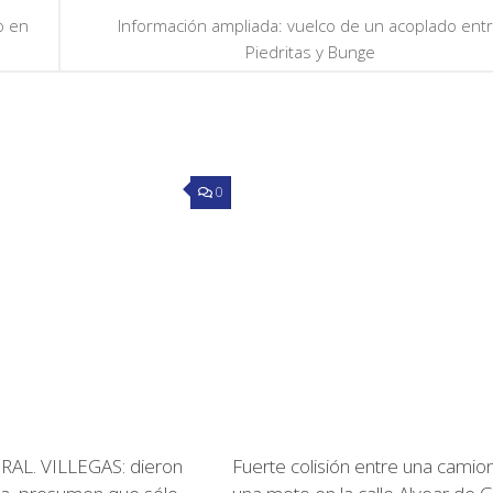
o en
Información ampliada: vuelco de un acoplado ent
Piedritas y Bunge
0
AL. VILLEGAS: dieron
Fuerte colisión entre una camio