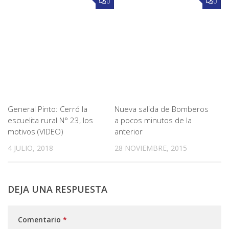
0
0
General Pinto: Cerró la
Nueva salida de Bomberos
escuelita rural N° 23, los
a pocos minutos de la
motivos (VIDEO)
anterior
4 JULIO, 2018
28 NOVIEMBRE, 2015
DEJA UNA RESPUESTA
Comentario
*