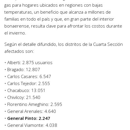
gas para hogares ubicados en regiones con bajas
temperaturas, un beneficio que alcanza a millones de
familias en todo el país y que, en gran parte del interior
bonaerense, resulta clave para afrontar los costos durante
el invierno.
Según el detalle difundido, los distritos de la Cuarta Sección
afectados son:
• Alberti: 2.875 usuarios
• Bragado: 12.807
• Carlos Casares: 6.547
• Carlos Tejedor: 2.555
• Chacabuco: 13.051
• Chivilcoy: 21.540
• Florentino Ameghino: 2.595
• General Arenales: 4.640
•
General Pinto: 2.247
• General Viamonte: 4.038