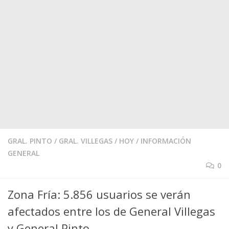
GRAL. PINTO
/
GRAL. VILLEGAS
/
HOY
/
INFORMACIÓN
GENERAL
0
Zona Fría: 5.856 usuarios se verán
afectados entre los de General Villegas
y General Pinto