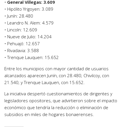
•
General Villegas: 3.609
• Hipólito Yrigoyen: 3.089
• Junín: 28.480
• Leandro N. Alem: 4.579
• Lincoln: 12.609
• Nueve de Julio: 14.204
• Pehuajó: 12.657
• Rivadavia: 3.588
• Trenque Lauquen: 15.652
Entre los municipios con mayor cantidad de usuarios
alcanzados aparecen Junín, con 28.480; Chivilcoy, con
21.540; y Trenque Lauquen, con 15.652.
La iniciativa despertó cuestionamientos de dirigentes y
legisladores opositores, que advirtieron sobre el impacto
económico que tendría la reducción o eliminación de
subsidios en miles de hogares bonaerenses.