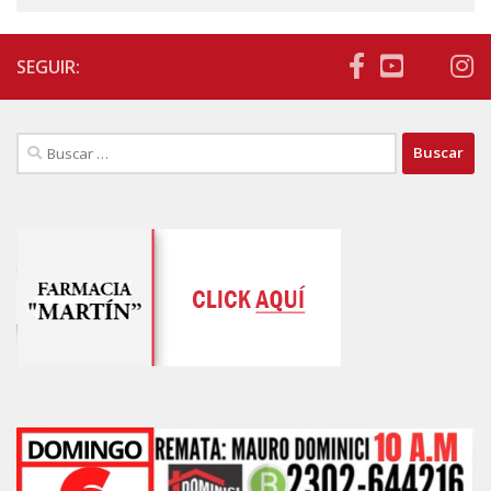
SEGUIR:
Buscar: