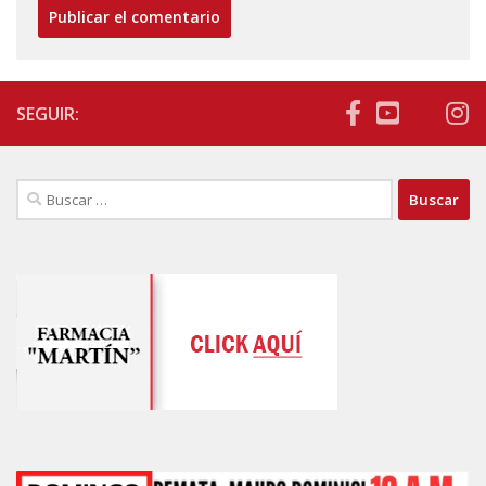
SEGUIR:
Buscar: