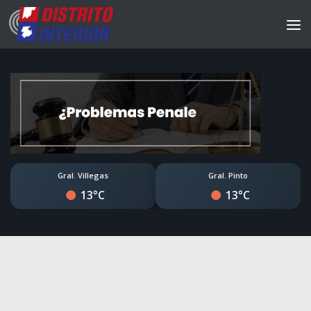
Gral. Villegas
Gral. Pinto
13°C
13°C