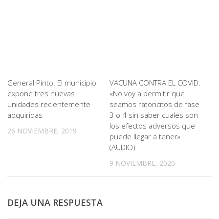
General Pinto: El municipio
VACUNA CONTRA EL COVID:
expone tres nuevas
«No voy a permitir que
unidades recientemente
seamos ratoncitos de fase
adquiridas
3 o 4 sin saber cuales son
los efectos adversos que
26 NOVIEMBRE, 2019
puede llegar a tener»
(AUDIO)
9 NOVIEMBRE, 2020
DEJA UNA RESPUESTA