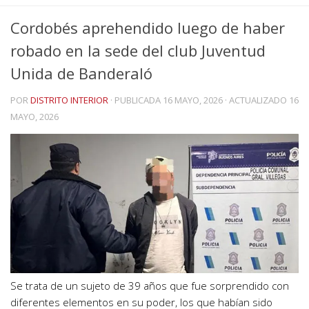
Cordobés aprehendido luego de haber
robado en la sede del club Juventud
Unida de Banderaló
POR
DISTRITO INTERIOR
· PUBLICADA
16 MAYO, 2026
· ACTUALIZADO
16
MAYO, 2026
Se trata de un sujeto de 39 años que fue sorprendido con
diferentes elementos en su poder, los que habían sido